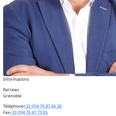
Informations
Barreau
Grenoble
Téléphone
+33 (0)4 76 87 66 30
Fax
+33 (0)4 76 47 73 65