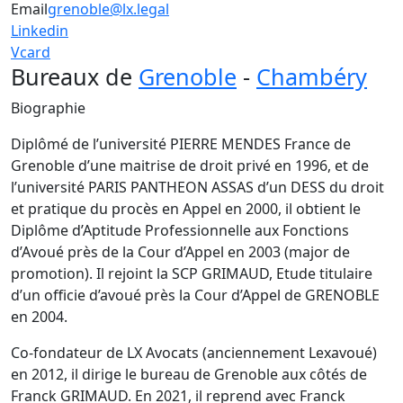
Email
grenoble@lx.legal
Linkedin
Vcard
Bureaux de
Grenoble
-
Chambéry
Biographie
Diplômé de l’université PIERRE MENDES France de
Grenoble d’une maitrise de droit privé en 1996, et de
l’université PARIS PANTHEON ASSAS d’un DESS du droit
et pratique du procès en Appel en 2000, il obtient le
Diplôme d’Aptitude Professionnelle aux Fonctions
d’Avoué près de la Cour d’Appel en 2003 (major de
promotion). Il rejoint la SCP GRIMAUD, Etude titulaire
d’un officie d’avoué près la Cour d’Appel de GRENOBLE
en 2004.
Co-fondateur de LX Avocats (anciennement Lexavoué)
en 2012, il dirige le bureau de Grenoble aux côtés de
Franck GRIMAUD. En 2021, il reprend avec Franck