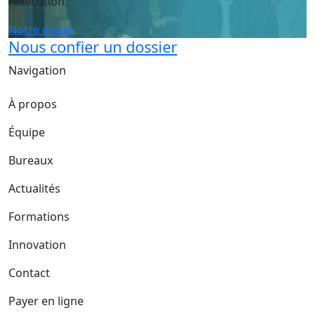
l’exécution.
Notre étude
Nous confier un dossier
Navigation
À propos
Équipe
Bureaux
Actualités
Formations
Innovation
Contact
Payer en ligne