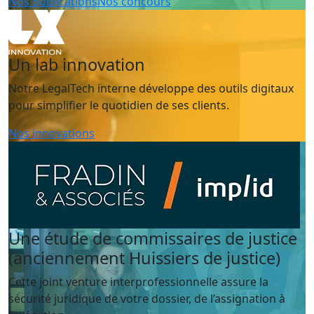
Nos publications
Nos concours
Un lab innovation
Notre LegalTech interne développe des outils digitaux
pour simplifier le quotidien de ses clients.
Nos innovations
Une étude de commissaires de justice
(anciennement Huissiers de justice)
Cette joint venture interprofessionnelle assure la
sécurité juridique de votre dossier, de l’assignation à