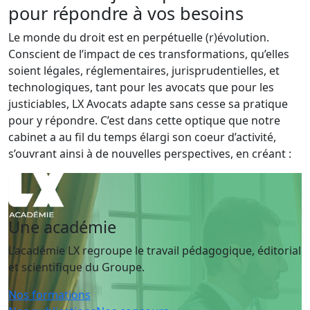
pour répondre à vos besoins
Le monde du droit est en perpétuelle (r)évolution.
Conscient de l’impact de ces transformations, qu’elles
soient légales, réglementaires, jurisprudentielles, et
technologiques, tant pour les avocats que pour les
justiciables, LX Avocats adapte sans cesse sa pratique
pour y répondre. C’est dans cette optique que notre
cabinet a au fil du temps élargi son coeur d’activité,
s’ouvrant ainsi à de nouvelles perspectives, en créant :
Une académie
L’académie LX regroupe le travail pédagogique, éditorial
et scientifique du Groupe.
Nos formations