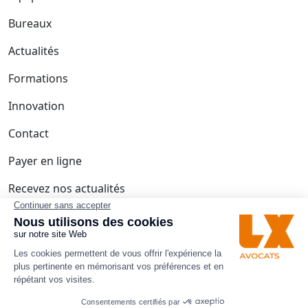
Bureaux
Actualités
Formations
Innovation
Contact
Payer en ligne
Recevez nos actualités
J'ai lu et accepte les termes et les conditions
les
termes et les conditions
Mentions légales