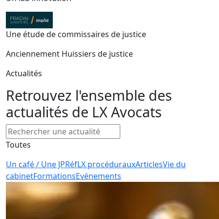
Une étude de commissaires de justice
Anciennement Huissiers de justice
Actualités
Retrouvez l'ensemble des
actualités de LX Avocats
Toutes
Un café / Une JP
RéfLX procéduraux
Articles
Vie du
cabinet
Formations
Evénements