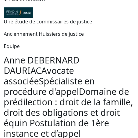
Une étude de commissaires de justice
Anciennement Huissiers de justice
Equipe
Anne DEBERNARD
DAURIAC
Avocate
associée
Spécialiste en
procédure d'appel
Domaine de
prédilection : droit de la famille,
droit des obligations et droit
équin Postulation de 1ère
instance et d’appel