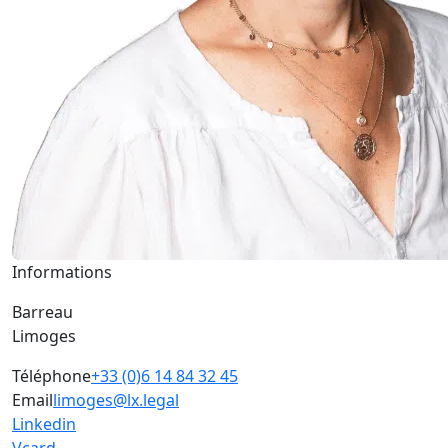
Informations
Barreau
Limoges
Téléphone
+33 (0)6 14 84 32 45
Email
limoges@lx.legal
Linkedin