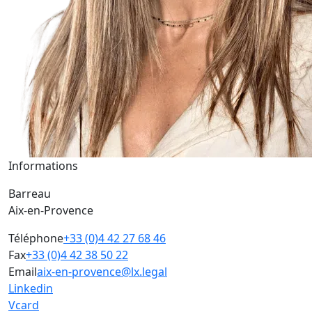
Informations
Barreau
Aix-en-Provence
Téléphone
+33 (0)4 42 27 68 46
Fax
+33 (0)4 42 38 50 22
Email
aix-en-provence@lx.legal
Linkedin
Vcard