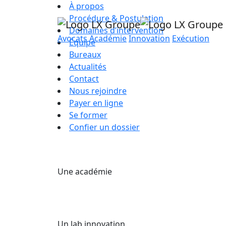
À propos
Procédure & Postulation
Domaines d’intervention
Avocats
Académie
Innovation
Exécution
Équipe
Bureaux
Actualités
Contact
Nous rejoindre
Payer en ligne
Se former
Confier un dossier
Une académie
Un lab innovation