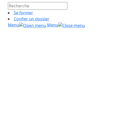
Se former
Confier un dossier
Menu
Menu