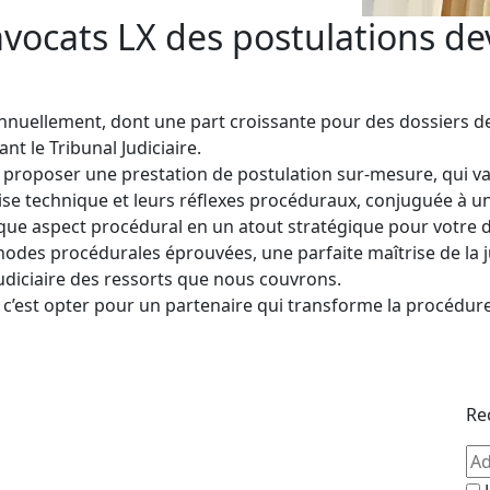
vocats LX des postulations de
nnuellement, dont une part croissante pour des dossiers d
nt le Tribunal Judiciaire.
proposer une prestation de postulation sur-mesure, qui va b
rtise technique et leurs réflexes procéduraux, conjuguée à
ue aspect procédural en un atout stratégique pour votre d
es procédurales éprouvées, une parfaite maîtrise de la jur
 judiciaire des ressorts que nous couvrons.
c’est opter pour un partenaire qui transforme la procédure 
Re