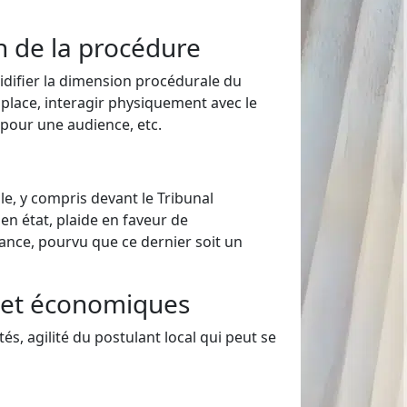
n de la procédure
uidifier la dimension procédurale du
 place, interagir physiquement avec le
e pour une audience, etc.
le, y compris devant le Tribunal
en état, plaide en faveur de
tance, pourvu que ce dernier soit un
s et économiques
, agilité du postulant local qui peut se