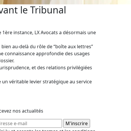
vant le Tribunal
e 1ère instance, LX Avocats a désormais une
ien au-delà du rôle de “boîte aux lettres”
 une connaissance approfondie des usages
ossier.
isprudence, et des relations privilégiées
un véritable levier stratégique au service
cevez nos actualités