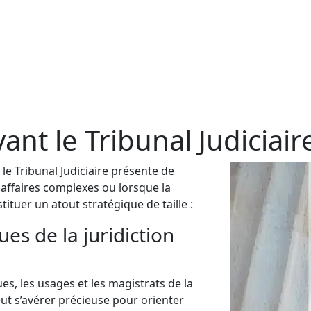
ant le Tribunal Judiciair
le Tribunal Judiciaire présente de
ffaires complexes ou lorsque la
ituer un atout stratégique de taille :
es de la juridiction
es, les usages et les magistrats de la
ut s’avérer précieuse pour orienter