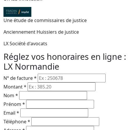
Une étude de commissaires de justice
Anciennement Huissiers de justice
LX Société d'avocats
Réglez vos honoraires en ligne :
LX Normandie
N° de facture
*
Montant
*
Nom
*
Prénom
*
Email
*
Téléphone
*