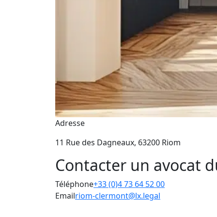
Adresse
11 Rue des Dagneaux, 63200 Riom
Contacter un avocat d
Téléphone
+33 (0)4 73 64 52 00
Email
riom-clermont@lx.legal