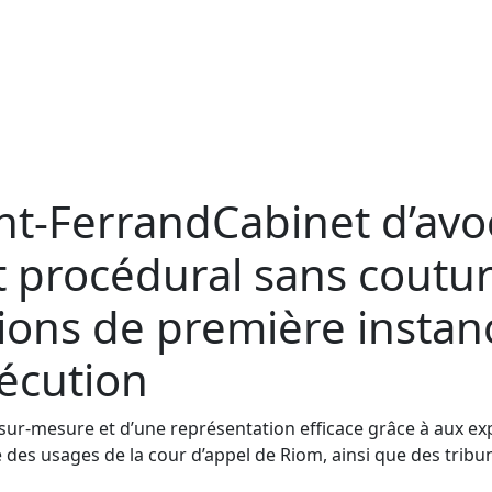
nt-Ferrand
Cabinet d’avo
rocédural sans couture
tions de première instan
xécution
r-mesure et d’une représentation efficace grâce à aux expe
 des usages de la cour d’appel de Riom, ainsi que des trib