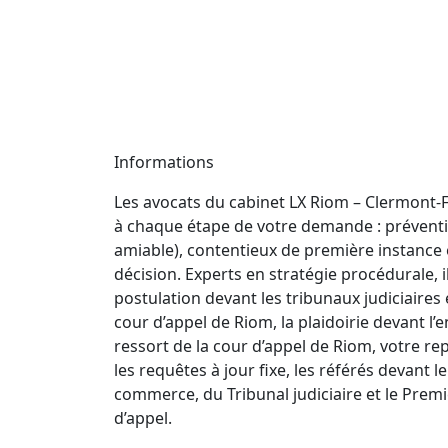
Informations
Les avocats du cabinet LX Riom – Clermont
à chaque étape de votre demande : préventio
amiable), contentieux de première instance e
décision. Experts en stratégie procédurale, 
postulation devant les tribunaux judiciaires
cour d’appel de Riom, la plaidoirie devant l’
ressort de la cour d’appel de Riom, votre re
les requêtes à jour fixe, les référés devant l
commerce, du Tribunal judiciaire et le Premi
d’appel.