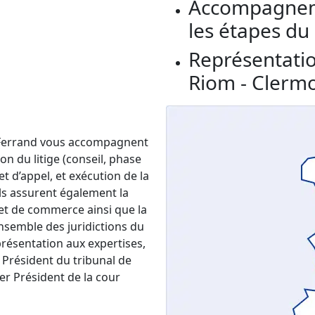
Accompagneme
les étapes du
Représentatio
Riom - Clermo
-Ferrand vous accompagnent
n du litige (conseil, phase
t d’appel, et exécution de la
ils assurent également la
 et de commerce ainsi que la
ensemble des juridictions du
présentation aux expertises,
e Président du tribunal de
er Président de la cour