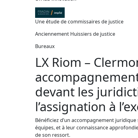
Une étude de commissaires de justice
Anciennement Huissiers de justice
Bureaux
LX Riom – Clermo
accompagnement p
devant les juridic
l’assignation à l’e
Bénéficiez d’un accompagnement juridique su
équipes, et à leur connaissance approfondie
de son ressort.