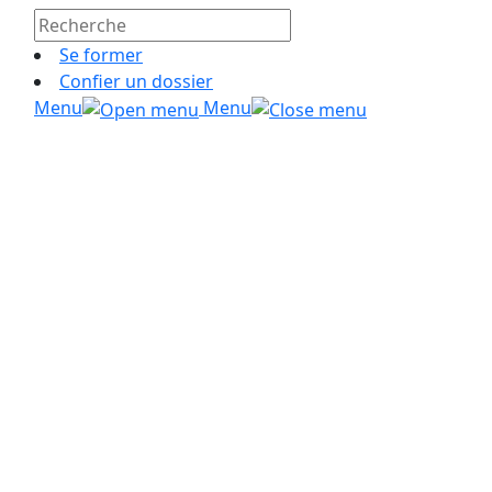
Se former
Confier un dossier
Menu
Menu