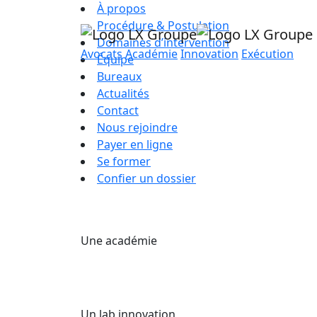
À propos
Procédure & Postulation
Domaines d’intervention
Avocats
Académie
Innovation
Exécution
Équipe
Bureaux
Actualités
Contact
Nous rejoindre
Payer en ligne
Se former
Confier un dossier
Une académie
Un lab innovation