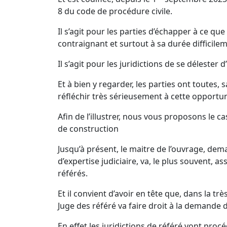
8 du code de procédure civile.
Il s’agit pour les parties d’échapper à ce que
contraignant et surtout à sa durée difficile
Il s’agit pour les juridictions de se délester
Et à bien y regarder, les parties ont toutes, 
réfléchir très sérieusement à cette opportun
Afin de l’illustrer, nous vous proposons le ca
de construction
Jusqu’à présent, le maitre de l’ouvrage, de
d’expertise judiciaire, va, le plus souvent, a
référés.
Et il convient d’avoir en tête que, dans la tr
Juge des référé va faire droit à la demande d
En effet les juridictions de référé vont pro