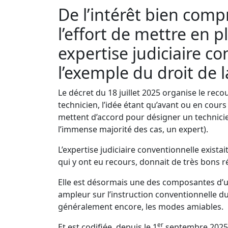
De l’intérêt bien compr
l’effort de mettre en 
expertise judiciaire co
l’exemple du droit de 
Le décret du 18 juillet 2025 organise le rec
technicien, l’idée étant qu’avant ou en cours 
mettent d’accord pour désigner un technicien
l’immense majorité des cas, un expert).
L’expertise judiciaire conventionnelle existai
qui y ont eu recours, donnait de très bons ré
Elle est désormais une des composantes d’
ampleur sur l’instruction conventionnelle du
généralement encore, les modes amiables.
er
Et est codifiée, depuis le 1
septembre 2025, 