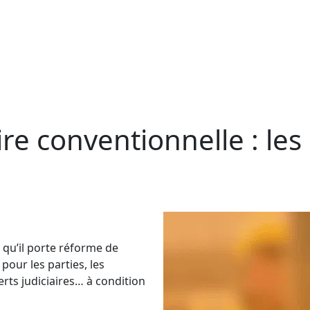
aire conventionnelle : le
e qu’il porte réforme de
pour les parties, les
perts judiciaires… à condition