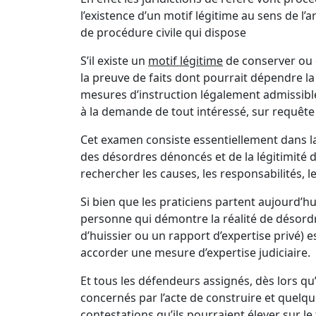
l’existence d’un motif légitime au sens de l’ar
de procédure civile qui dispose
S’il existe un
motif légitime
de conserver ou d
la preuve de faits dont pourrait dépendre la s
mesures d’instruction légalement admissib
à la demande de tout intéressé, sur requête
Cet examen consiste essentiellement dans la 
des désordres dénoncés et de la légitimité d
rechercher les causes, les responsabilités, 
Si bien que les praticiens partent aujourd’h
personne qui démontre la réalité de désordr
d’huissier ou un rapport d’expertise privé) e
accorder une mesure d’expertise judiciaire.
Et tous les défendeurs assignés, dès lors qu’i
concernés par l’acte de construire et quelqu
contestations qu’ils pourraient élever sur l