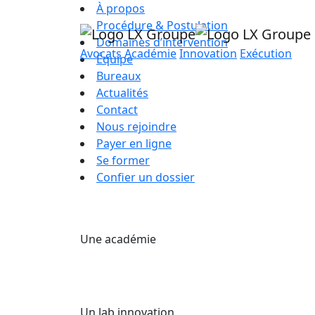
À propos
Procédure & Postulation
Domaines d’intervention
Avocats
Académie
Innovation
Exécution
Équipe
Bureaux
Actualités
Contact
Nous rejoindre
Payer en ligne
Se former
Confier un dossier
Une académie
Un lab innovation