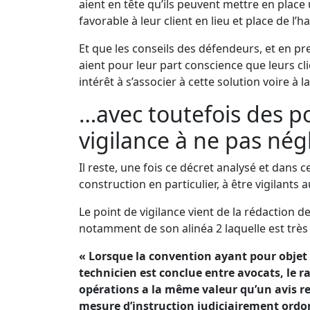
aient en tête qu’ils peuvent mettre en place
favorable à leur client en lieu et place de l’h
Et que les conseils des défendeurs, et en pr
aient pour leur part conscience que leurs cl
intérêt à s’associer à cette solution voire à l
…avec toutefois des p
vigilance à ne pas nég
Il reste, une fois ce décret analysé et dans 
construction en particulier, à être vigilants a
Le point de vigilance vient de la rédaction de 
notamment de son alinéa 2 laquelle est très
« Lorsque la convention ayant pour objet 
technicien est conclue entre avocats, le ra
opérations a la même valeur qu’un avis r
mesure d’instruction judiciairement ordo