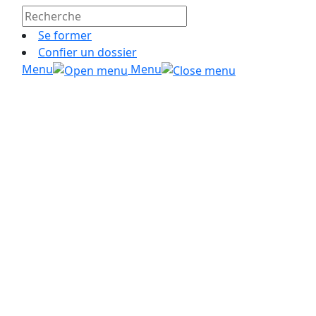
Se former
Confier un dossier
Menu
Menu