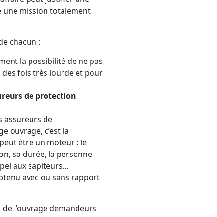
 une mission totalement
 de chacun :
ment la possibilité de ne pas
 des fois très lourde et pour
sureurs de protection
es assureurs de
e ouvrage, c’est la
 peut être un moteur : le
ion, sa durée, la personne
 appel aux sapiteurs…
t obtenu avec ou sans rapport
res de l’ouvrage demandeurs