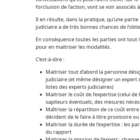
forclusion de l’action, vont se voir associés 
Il en résulte, dans la pratique, qu’une partie 
judiciaire a de très bonnes chances de l’obte
En conséquence toutes les parties ont tout 
pour en maitriser les modalités.
C’est-à-dire :
Maitriser tout d’abord la personne dé
judiciaire (et même désigner un expert qu
listes des experts judiciaires)
Maitriser le coût de l’expertise (celui de 
sapiteurs éventuels, des mesures néces
Maîtriser la répartition de ce coût entre 
décident de le faire à titre provisoire ou à
Maitriser la durée de l’expertise : les pa
du rapport
Maitriser la mission de l’expert : chaque 