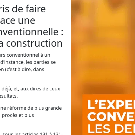
is de faire
place une
nventionnelle :
la construction
ours conventionnel à un
d’instance, les parties se
 (c’est à dire, dans
t déjà, et, aux dires de ceux
sultats.
une réforme de plus grande
 procès et plus
sous les articles 131 à 131-