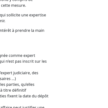
à cette mesure.
qui sollicite une expertise
nir.
intérêt à prendre la main
signée comme expert
i n’est pas inscrit sur les
l’expert judiciaire, des
saires …)
les parties, qu’elles
 titre définitif
rties fixent la date du dépôt
affaire peut justifier une