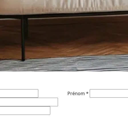
Prénom
*