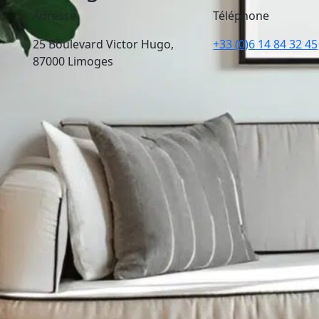
Adresse
Téléphone
25 Boulevard Victor Hugo,
+33 (0)6 14 84 32 45
87000 Limoges