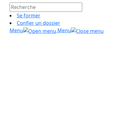
Se former
Confier un dossier
Menu
Menu