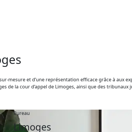
oges
r-mesure et d’une représentation efficace grâce à aux expe
es de la cour d’appel de Limoges, ainsi que des tribunaux 
Bureau
Limoges