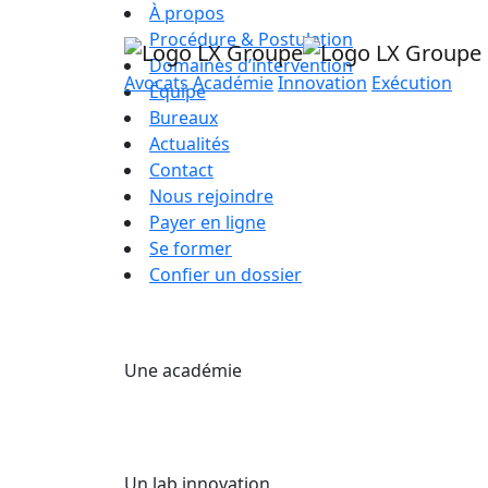
À propos
Procédure & Postulation
Domaines d’intervention
Avocats
Académie
Innovation
Exécution
Équipe
Bureaux
Actualités
Contact
Nous rejoindre
Payer en ligne
Se former
Confier un dossier
Une académie
Un lab innovation