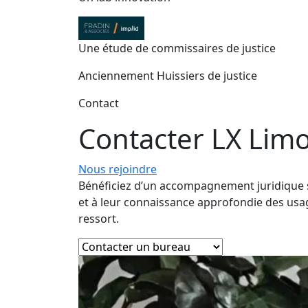
Une étude de commissaires de justice
Anciennement Huissiers de justice
Contact
Contacter LX
Lim
Nous rejoindre
Bénéficiez d’un accompagnement juridique su
et à leur connaissance approfondie des usag
ressort.