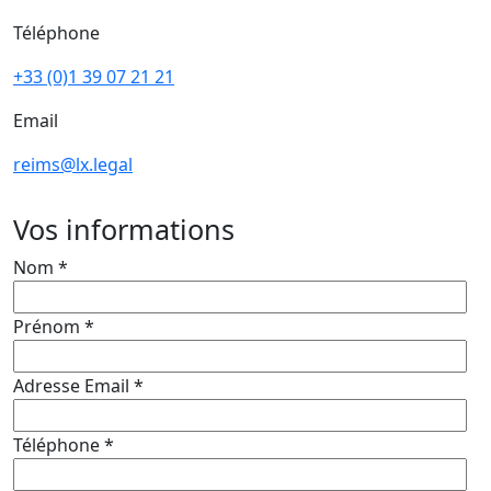
Téléphone
+33 (0)1 39 07 21 21
Email
reims@lx.legal
Vos informations
Nom
*
Prénom
*
Adresse Email
*
Téléphone
*