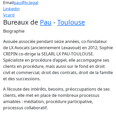
Email
pau@lx.legal
Linkedin
Vcard
Bureaux de
Pau
-
Toulouse
Biographie
Avouée associée pendant seize années, co-fondateur
de LX Avocats (anciennement Lexavoué) en 2012, Sophie
CREPIN co-dirige la SELARL LX PAU-TOULOUSE.
Spécialiste en procédure d’appel, elle accompagne ses
clients en procédure, mais aussi sur le fond en droit
civil et commercial, droit des contrats, droit de la famille
et des successions.
A l’écoute des intérêts, besoins, préoccupations de ses
clients, elle met en place de nombreux processus
amiables : médiation, procédure participative,
processus collaboratif.