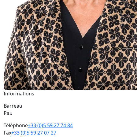
Informations
Barreau
Pau
Téléphone
+33 (0)5 59 27 74 84
Fax
+33 (0)5 59 27 07 27