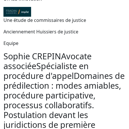
Une étude de commissaires de justice
Anciennement Huissiers de justice
Equipe
Sophie CREPIN
Avocate
associée
Spécialiste en
procédure d'appel
Domaines de
prédilection : modes amiables,
procédure participative,
processus collaboratifs.
Postulation devant les
juridictions de première