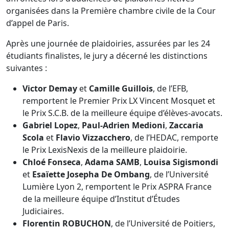
organisées dans la Première chambre civile de la Cour
d’appel de Paris.
Après une journée de plaidoiries, assurées par les 24
étudiants finalistes, le jury a décerné les distinctions
suivantes :
Victor Demay
et
Camille Guillois
, de l’EFB,
remportent le Premier Prix LX Vincent Mosquet et
le Prix S.C.B. de la meilleure équipe d’élèves-avocats.
Gabriel Lopez
,
Paul-Adrien Medioni
,
Zaccaria
Scola
et
Flavio Vizzacchero
, de l’HEDAC, remporte
le Prix LexisNexis de la meilleure plaidoirie.
Chloé Fonseca
,
Adama SAMB
,
Louisa Sigismondi
et
Esaïette Josepha De Ombang
, de l’Université
Lumière Lyon 2, remportent le Prix ASPRA France
de la meilleure équipe d’Institut d’Études
Judiciaires.
Florentin ROBUCHON
, de l’Université de Poitiers,