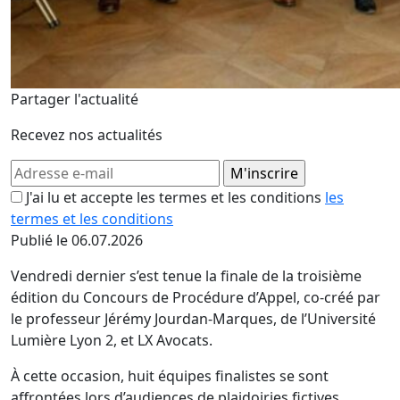
Partager l'actualité
Recevez nos actualités
J'ai lu et accepte les termes et les conditions
les
termes et les conditions
Publié le 06.07.2026
Vendredi dernier s’est tenue la finale de la troisième
édition du Concours de Procédure d’Appel, co-créé par
le professeur Jérémy Jourdan-Marques, de l’Université
Lumière Lyon 2, et LX Avocats.
À cette occasion, huit équipes finalistes se sont
affrontées lors d’audiences de plaidoiries fictives