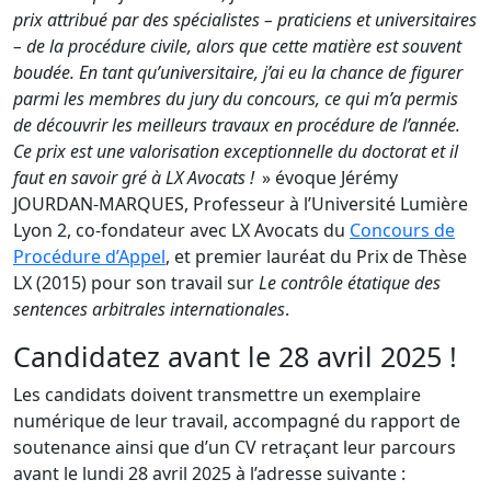
prix attribué par des spécialistes – praticiens et universitaires
– de la procédure civile, alors que cette matière est souvent
boudée. En tant qu’universitaire, j’ai eu la chance de figurer
parmi les membres du jury du concours, ce qui m’a permis
de découvrir les meilleurs travaux en procédure de l’année.
Ce prix est une valorisation exceptionnelle du doctorat et il
faut en savoir gré à LX Avocats !
» évoque Jérémy
JOURDAN-MARQUES, Professeur à l’Université Lumière
Lyon 2, co-fondateur avec LX Avocats du
Concours de
Procédure d’Appel
, et premier lauréat du Prix de Thèse
LX (2015) pour son travail sur
Le contrôle étatique des
sentences arbitrales internationales
.
Candidatez avant le 28 avril 2025 !
Les candidats doivent transmettre un exemplaire
numérique de leur travail, accompagné du rapport de
soutenance ainsi que d’un CV retraçant leur parcours
avant le lundi 28 avril 2025 à l’adresse suivante :