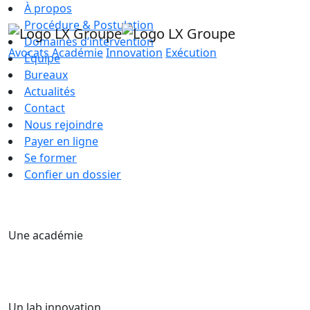
À propos
Procédure & Postulation
Domaines d’intervention
Avocats
Académie
Innovation
Exécution
Équipe
Bureaux
Actualités
Contact
Nous rejoindre
Payer en ligne
Se former
Confier un dossier
Une académie
Un lab innovation