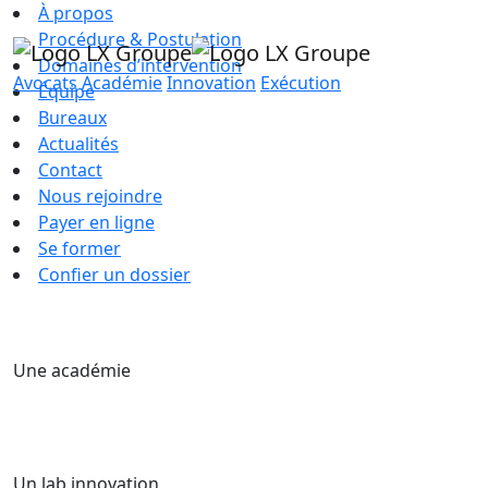
À propos
Procédure & Postulation
Domaines d’intervention
Avocats
Académie
Innovation
Exécution
Équipe
Bureaux
Actualités
Contact
Nous rejoindre
Payer en ligne
Se former
Confier un dossier
Une académie
Un lab innovation