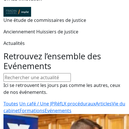
Une étude de commissaires de justice
Anciennement Huissiers de justice
Actualités
Retrouvez l’ensemble des
Evénements
Ici se retrouvent les jours pas comme les autres, ceux
de nos événements.
Toutes
Un café / Une JP
RéfLX procéduraux
Articles
Vie du
cabinet
Formations
Evénements