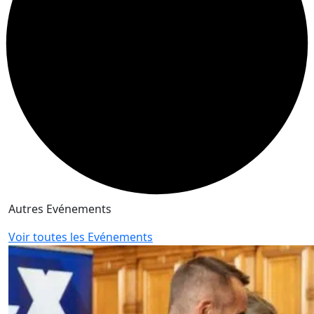
Autres Evénements
Voir toutes les Evénements