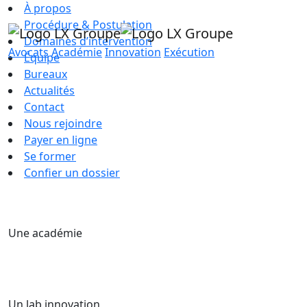
À propos
Procédure & Postulation
Domaines d’intervention
Avocats
Académie
Innovation
Exécution
Équipe
Bureaux
Actualités
Contact
Nous rejoindre
Payer en ligne
Se former
Confier un dossier
Une académie
Un lab innovation