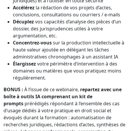
juridiques) et à l’utiliser en toute sécurité
Accélérez
la rédaction de vos projets d’actes,
conclusions, consultations ou courriers / e-mails
Décuplez
vos capacités d’analyse des pièces d’un
dossier, des jurisprudences utiles à votre
argumentation, etc.
Concentrez-vous
sur la production intellectuelle à
haute valeur ajoutée en délégant les tâches
administratives chronophages à un assistant IA
Élargissez
votre périmètre d’intervention à des
domaines ou matières que vous pratiquez moins
régulièrement
.
BONUS :
À l’issue de ce webinaire,
repartez avec une
boîte à outils IA comprenant un kit de
prompts
prérédigés répondant à l’ensemble des cas
d’usage dédiés à votre pratique en droit social et
évoqués durant la formation : automatisation de
recherches juridiques, rédactions d’actes, synthèses de