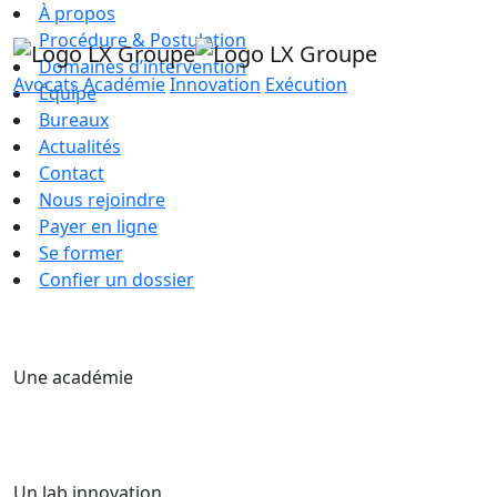
À propos
Procédure & Postulation
Domaines d’intervention
Avocats
Académie
Innovation
Exécution
Équipe
Bureaux
Actualités
Contact
Nous rejoindre
Payer en ligne
Se former
Confier un dossier
Une académie
Un lab innovation