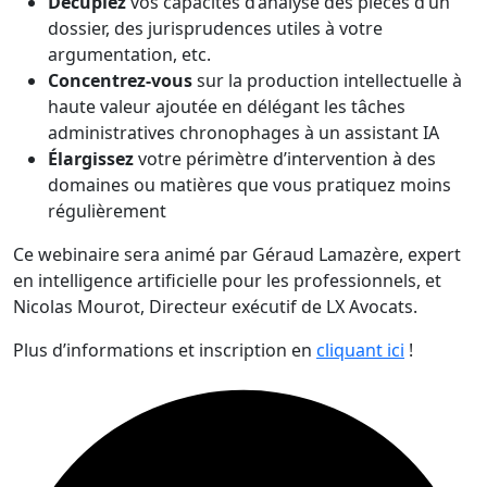
Décuplez
vos capacités d’analyse des pièces d’un
dossier, des jurisprudences utiles à votre
argumentation, etc.
Concentrez-vous
sur la production intellectuelle à
haute valeur ajoutée en délégant les tâches
administratives chronophages à un assistant IA
Élargissez
votre périmètre d’intervention à des
domaines ou matières que vous pratiquez moins
régulièrement
Ce webinaire sera animé par
Géraud Lamazère, expert
en intelligence artificielle pour les professionnels, et
Nicolas Mourot, Directeur exécutif de LX Avocats.
Plus d’informations et inscription en
cliquant ici
!