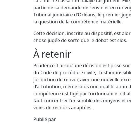
La Cour de cassation balaye l’argument. Elle
partie de sa demande de renvoi et en renvoya
Tribunal judiciaire d’Orléans, le premier ju
la question de la compétence matérielle.
Cette décision, inscrite au dispositif, est alo
chose jugée de sorte que le débat est clos.
À retenir
Prudence. Lorsqu’une décision est prise sur 
du Code de procédure civile, il est impossibl
juridiction de renvoi, avec une nouvelle ex
d’attribution, même sous une qualification d
compétence est figé par l’ordonnance initiale
faut concentrer l’ensemble des moyens et exe
voies de recours adaptées.
Publié par