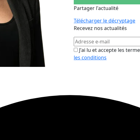
Partager l'actualité
Télécharger le décryptage
Recevez nos actualités
J'ai lu et accepte les term
les conditions