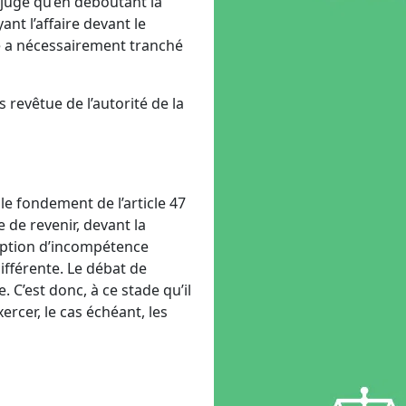
 juge qu’en déboutant la
nt l’affaire devant le
ge a nécessairement tranché
rs revêtue de l’autorité de la
le fondement de l’article 47
e de revenir, devant la
ception d’incompétence
ifférente. Le débat de
. C’est donc, à ce stade qu’il
rcer, le cas échéant, les