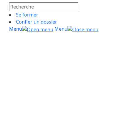
Se former
Confier un dossier
Menu
Menu