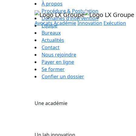
À propos
Procédure & Postulation
Domaines d’intervention
Avocats
Académie
Innovation
Exécution
Équipe
Bureaux
Actualités
Contact
Nous rejoindre
Payer en ligne
Se former
Confier un dossier
Une académie
Un lab innovation