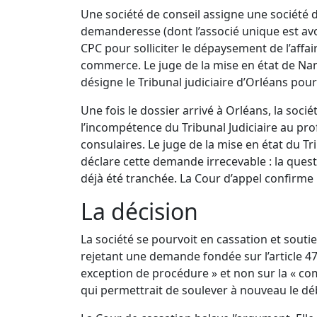
Une société de conseil assigne une société d
demanderesse (dont l’associé unique est avoc
CPC pour solliciter le dépaysement de l’affai
commerce. Le juge de la mise en état de Nan
désigne le Tribunal judiciaire d’Orléans pour
Une fois le dossier arrivé à Orléans, la soci
l’incompétence du Tribunal Judiciaire au prof
consulaires. Le juge de la mise en état du Tr
déclare cette demande irrecevable : la ques
déjà été tranchée. La Cour d’appel confirme l’
La décision
La société se pourvoit en cassation et souti
rejetant une demande fondée sur l’article 47
exception de procédure » et non sur la « c
qui permettrait de soulever à nouveau le dé