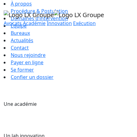
À propos
Procédure & Postulation
Domaines d’intervention
Avocats
Académie
Innovation
Exécution
Équipe
Bureaux
Actualités
Contact
Nous rejoindre
Payer en ligne
Se former
Confier un dossier
Une académie
Un lab innovation