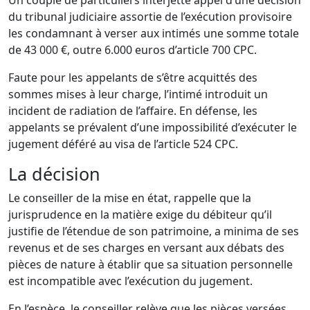
Un couple de particuliers interjette appel d’une décision
du tribunal judiciaire assortie de l’exécution provisoire
les condamnant à verser aux intimés une somme totale
de 43 000 €, outre 6.000 euros d’article 700 CPC.
Faute pour les appelants de s’être acquittés des
sommes mises à leur charge, l’intimé introduit un
incident de radiation de l’affaire. En défense, les
appelants se prévalent d’une impossibilité d’exécuter le
jugement déféré au visa de l’article 524 CPC.
La décision
Le conseiller de la mise en état, rappelle que la
jurisprudence en la matière exige du débiteur qu’il
justifie de l’étendue de son patrimoine, a minima de ses
revenus et de ses charges en versant aux débats des
pièces de nature à établir que sa situation personnelle
est incompatible avec l’exécution du jugement.
En l’espèce, le conseiller relève que les pièces versées