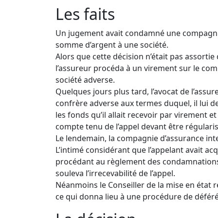
Les faits
Un jugement avait condamné une compagnie
somme d’argent à une société.
Alors que cette décision n’était pas assortie 
l’assureur procéda à un virement sur le com
société adverse.
Quelques jours plus tard, l’avocat de l’assu
confrère adverse aux termes duquel, il lui d
les fonds qu’il allait recevoir par virement et
compte tenu de l’appel devant être régularis
Le lendemain, la compagnie d’assurance int
L’intimé considérant que l’appelant avait a
procédant au règlement des condamnations 
souleva l’irrecevabilité de l’appel.
Néanmoins le Conseiller de la mise en état re
ce qui donna lieu à une procédure de déféré