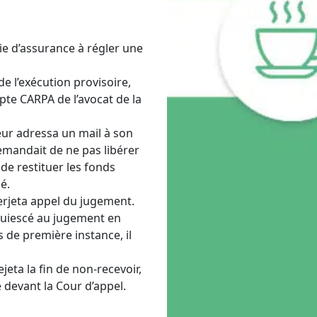
 d’assurance à régler une
de l’exécution provisoire,
pte CARPA de l’avocat de la
reur adressa un mail à son
emandait de ne pas libérer
 de restituer les fonds
é.
erjeta appel du jugement.
cquiescé au jugement en
de première instance, il
jeta la fin de non-recevoir,
 devant la Cour d’appel.