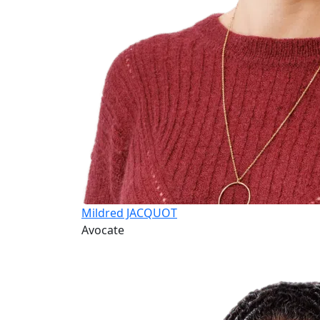
Mildred JACQUOT
Avocate