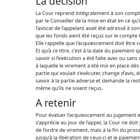
La décision
La Cour reprend intégralement à son compt
par le Conseiller de la mise en état en ce qu’i
l’avocat de l’appelant avait été adressé à so
que les fonds aient été reçus sur le compte 
Elle rappelle que l’acquiescement doit être 
Et qu’à ce titre, c’est à la date du paiement q
savoir si l’exécution a été faite avec ou sans
à laquelle le virement a été mis en place dès
partie qui voulait s’exécuter, change d’avis, d
savoir à la partie adverse et demande la res
même qu’ils ne soient reçus.
A retenir
Pour évaluer l’acquiescement au jugement et 
s’apprécie au jour de l’appel, la Cour ne doit
de l’ordre de virement, mais à la fin du pro
jusqu’à la libération de ceux-ci et le paiement