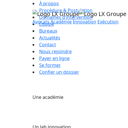
À propos
Procédure & Postulation
Domaines d’intervention
Avocats
Académie
Innovation
Exécution
Équipe
Bureaux
Actualités
Contact
Nous rejoindre
Payer en ligne
Se former
Confier un dossier
Une académie
Un lab innovation