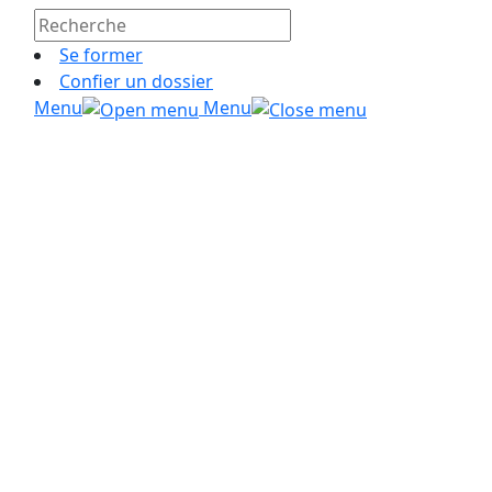
Se former
Confier un dossier
Menu
Menu