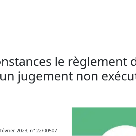
onstances le règlement 
un jugement non exécut
février 2023, n° 22/00507