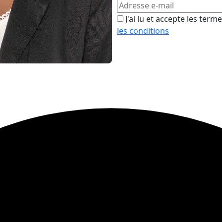
J'ai lu et accepte les term
les conditions