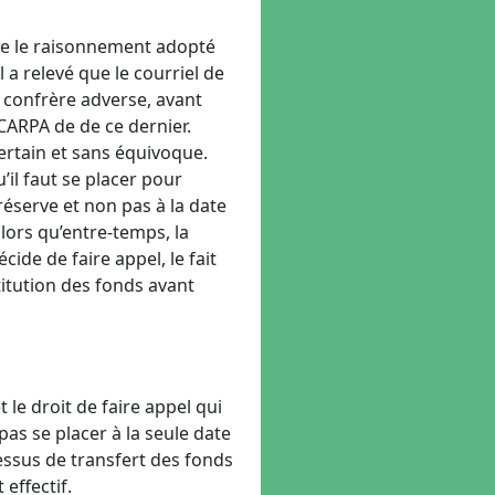
e le raisonnement adopté
l a relevé que le courriel de
n confrère adverse, avant
CARPA de de ce dernier.
certain et sans équivoque.
u’il faut se placer pour
 réserve et non pas à la date
 lors qu’entre-temps, la
écide de faire appel, le fait
titution des fonds avant
le droit de faire appel qui
 pas se placer à la seule date
cessus de transfert des fonds
 effectif.