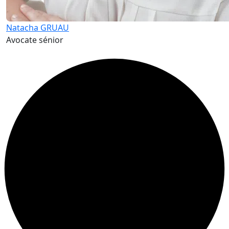
Natacha GRUAU
Avocate sénior