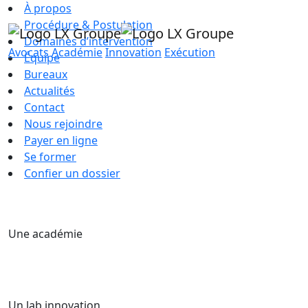
À propos
Procédure & Postulation
Domaines d’intervention
Avocats
Académie
Innovation
Exécution
Équipe
Bureaux
Actualités
Contact
Nous rejoindre
Payer en ligne
Se former
Confier un dossier
Une académie
Un lab innovation