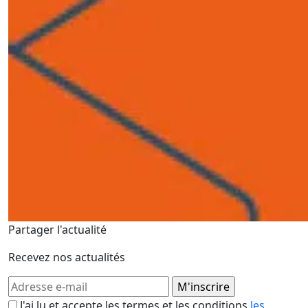
Partager l'actualité
Recevez nos actualités
J'ai lu et accepte les termes et les conditions
les