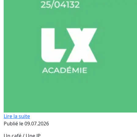
Lire la suite
Publié le 09.07.2026
Un café / Une JP