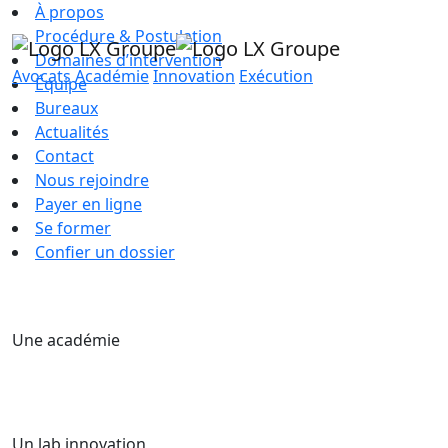
À propos
Procédure & Postulation
Domaines d’intervention
Avocats
Académie
Innovation
Exécution
Équipe
Bureaux
Actualités
Contact
Nous rejoindre
Payer en ligne
Se former
Confier un dossier
Une académie
Un lab innovation