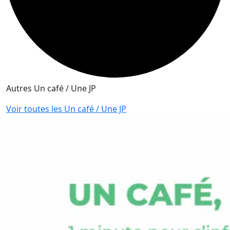
Autres Un café / Une JP
Voir toutes les Un café / Une JP