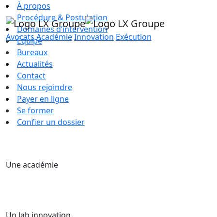
À propos
Procédure & Postulation
Domaines d’intervention
Avocats
Académie
Innovation
Exécution
Équipe
Bureaux
Actualités
Contact
Nous rejoindre
Payer en ligne
Se former
Confier un dossier
Une académie
Un lab innovation