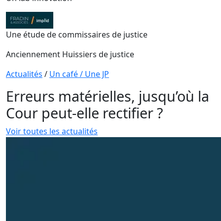
Une étude de commissaires de justice
Anciennement Huissiers de justice
Actualités
/
Un café / Une JP
Erreurs matérielles, jusqu’où la
Cour peut-elle rectifier ?
Voir toutes les actualités