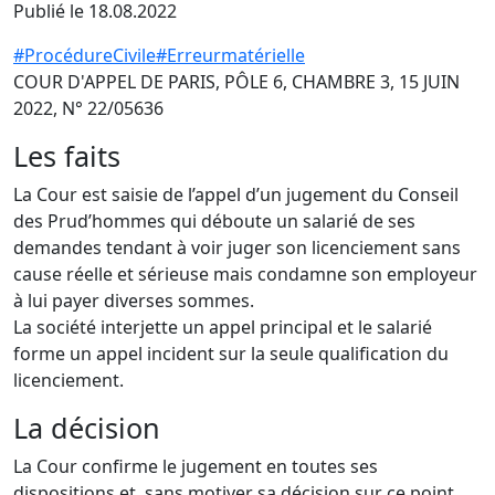
Publié le 18.08.2022
#ProcédureCivile
#Erreurmatérielle
COUR D'APPEL DE PARIS, PÔLE 6, CHAMBRE 3, 15 JUIN
2022, N° 22/05636
Les faits
La Cour est saisie de l’appel d’un jugement du Conseil
des Prud’hommes qui déboute un salarié de ses
demandes tendant à voir juger son licenciement sans
cause réelle et sérieuse mais condamne son employeur
à lui payer diverses sommes.
La société interjette un appel principal et le salarié
forme un appel incident sur la seule qualification du
licenciement.
La décision
La Cour confirme le jugement en toutes ses
dispositions et, sans motiver sa décision sur ce point,