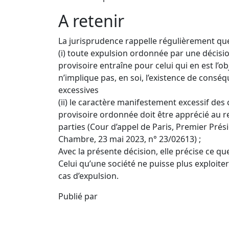
A retenir
La jurisprudence rappelle régulièrement qu
(i) toute expulsion ordonnée par une décisio
provisoire entraîne pour celui qui en est l’ob
n’implique pas, en soi, l’existence de cons
excessives
(ii) le caractère manifestement excessif des
provisoire ordonnée doit être apprécié au re
parties (Cour d’appel de Paris, Premier Prés
Chambre, 23 mai 2023, n° 23/02613) ;
Avec la présente décision, elle précise ce que
Celui qu’une société ne puisse plus exploi
cas d’expulsion.
Publié par