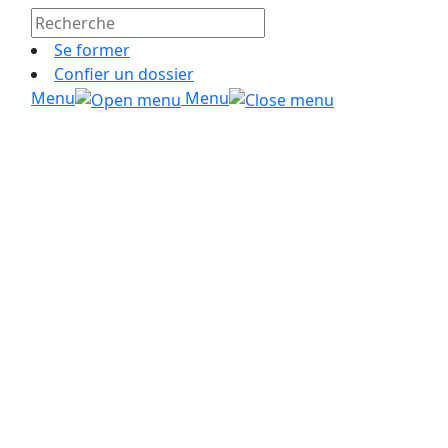
Se former
Confier un dossier
Menu
Menu