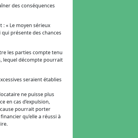
raîner des conséquences
t : « Le moyen sérieux
i qui présente des chances
tre les parties compte tenu
s, lequel décompte pourrait
cessives seraient établies
a locataire ne puisse plus
e en cas d’expulsion,
 cause pourrait porter
financier qu’elle a réussi à
ire.