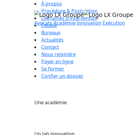
À propos
Procédure & Postulation
Domaines d’intervention
Avocats
Académie
Innovation
Exécution
Équipe
Bureaux
Actualités
Contact
Nous rejoindre
Payer en ligne
Se former
Confier un dossier
Une académie
Un lab innovation