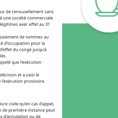
fus de renouvellement sans
 à une société commerciale
 légitimes avec effet au 31
au paiement de sommes au
ité d’occupation pour la
d’effet du congé jusqu’à
lés.
appelé que l’exécution
écision et a saisi le
l’exécution provisoire.
ure civile qu’en cas d’appel,
ion de première instance peut
eux d’annulation ou de