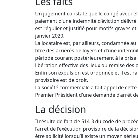
Les faits
Un jugement constate que le congé avec re
paiement d’une indemnité d’éviction délivré
est régulier et justifié pour motifs graves et
janvier 2020.
La locataire est, par ailleurs, condamnée 
titre des arriérés de loyers et d’une indemn
période courant postérieurement à la prise 
libération effective des lieux ou remise des c
Enfin son expulsion est ordonnée et il est r
provisoire est de droit.
La société commerciale a fait appel de cette d
Premier Président d’une demande d’arrêt de 
La décision
Il résulte de l’article 514-3 du code de procéd
l’arrêt de l’exécution provisoire de la décis
être sollicité lorsqu’il existe un moyen séri