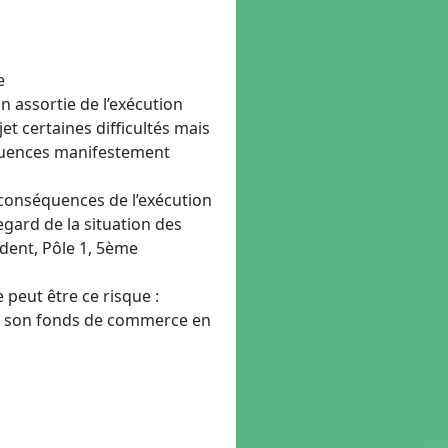
e
n assortie de l’exécution
jet certaines difficultés mais
équences manifestement
 conséquences de l’exécution
gard de la situation des
ident, Pôle 1, 5ème
 peut être ce risque :
ter son fonds de commerce en