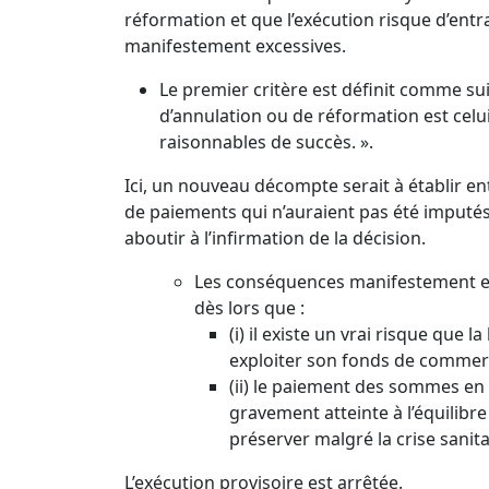
réformation et que l’exécution risque d’ent
manifestement excessives.
Le premier critère est définit comme sui
d’annulation ou de réformation est celu
raisonnables de succès. ».
Ici, un nouveau décompte serait à établir en
de paiements qui n’auraient pas été imputé
aboutir à l’infirmation de la décision.
Les conséquences manifestement ex
dès lors que :
(i) il existe un vrai risque que l
exploiter son fonds de commerc
(ii) le paiement des sommes en
gravement atteinte à l’équilibre 
préserver malgré la crise sanita
L’exécution provisoire est arrêtée.