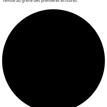
remise au greffe des premières écritures.