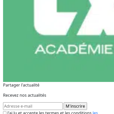
Partager l'actualité
Recevez nos actualités
J'ai lu et accepte les termes et les conditions
les