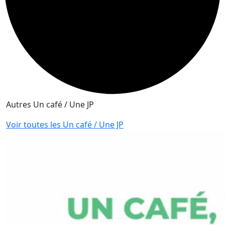
Autres Un café / Une JP
Voir toutes les Un café / Une JP