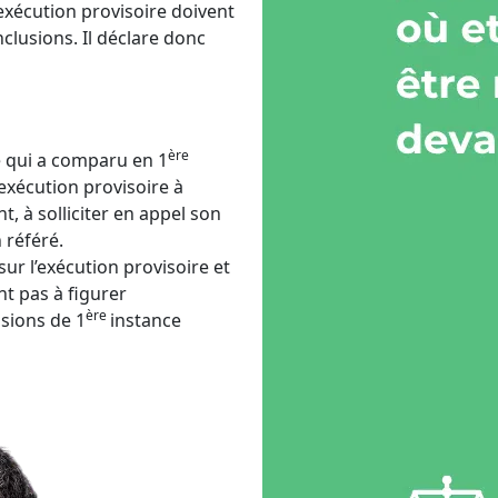
’exécution provisoire doivent
clusions. Il déclare donc
ère
ie qui a comparu en 1
’exécution provisoire à
t, à solliciter en appel son
 référé.
sur l’exécution provisoire et
nt pas à figurer
ère
sions de 1
instance