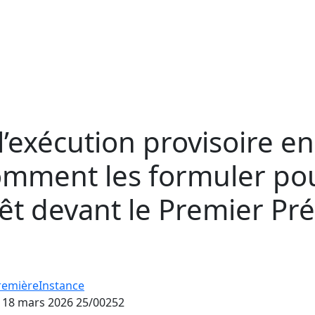
l’exécution provisoire e
comment les formuler po
rrêt devant le Premier Pr
remièreInstance
u 18 mars 2026 25/00252