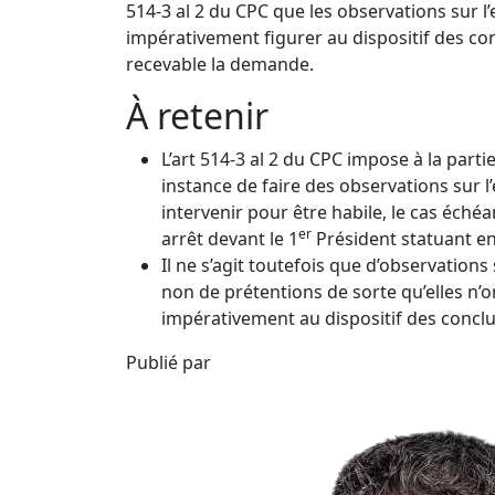
514-3 al 2 du CPC que les observations sur l
impérativement figurer au dispositif des con
recevable la demande.
À retenir
L’art 514-3 al 2 du CPC impose à la part
instance de faire des observations sur l
intervenir pour être habile, le cas échéan
er
arrêt devant le 1
Président statuant en
Il ne s’agit toutefois que d’observations 
non de prétentions de sorte qu’elles n’o
impérativement au dispositif des conclu
Publié par