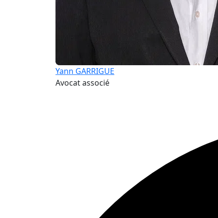
Yann GARRIGUE
Avocat associé