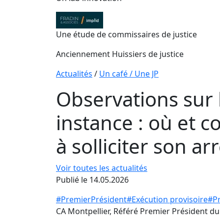
Une étude de commissaires de justice
Anciennement Huissiers de justice
Actualités
/
Un café / Une JP
Observations sur 
instance : où et 
à solliciter son a
Voir toutes les actualités
Publié le 14.05.2026
#PremierPrésident
#Exécution provisoire
#P
CA Montpellier, Référé Premier Président d