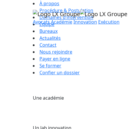
À propos
Procédure & Postulation
Domaines d’intervention
Avocats
Académie
Innovation
Exécution
Équipe
Bureaux
Actualités
Contact
Nous rejoindre
Payer en ligne
Se former
Confier un dossier
Une académie
Un lab innovation