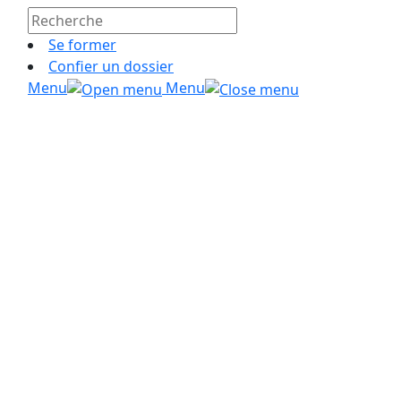
Se former
Confier un dossier
Menu
Menu