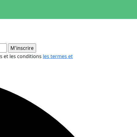
es et les conditions
les termes et