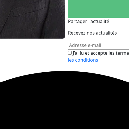
Partager l'actualité
Recevez nos actualités
J'ai lu et accepte les term
les conditions