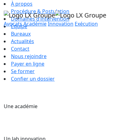
À propos
Procédure & Postulation
Domaines d’intervention
Avocats
Académie
Innovation
Exécution
Équipe
Bureaux
Actualités
Contact
Nous rejoindre
Payer en ligne
Se former
Confier un dossier
Une académie
Un lab innovation