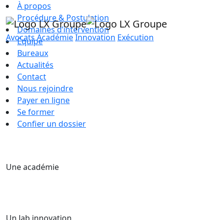
À propos
Procédure & Postulation
Domaines d’intervention
Avocats
Académie
Innovation
Exécution
Équipe
Bureaux
Actualités
Contact
Nous rejoindre
Payer en ligne
Se former
Confier un dossier
Une académie
Un lab innovation