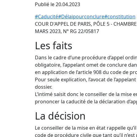
Publié le 20.04.2023
#Caducité
#Délaipourconclure
#constitution
COUR D'APPEL DE PARIS, PÔLE 5 - CHAMBR
MARS 2023, N° RG 22/05817
Les faits
Dans le cadre d’une procédure d’appel ordi
obligatoire, l’appelant omet de conclure dans 
en application de l’article 908 du code de pro
Pour seule explication, l’avocat de l’appelant
dossier.
L’intimé saisit donc le conseiller de la mise e
prononcer la caducité de la déclaration d’ap
La décision
Le conseiller de la mise en état rappelle qu’il
code de procédure civile que tant qu’il n’es