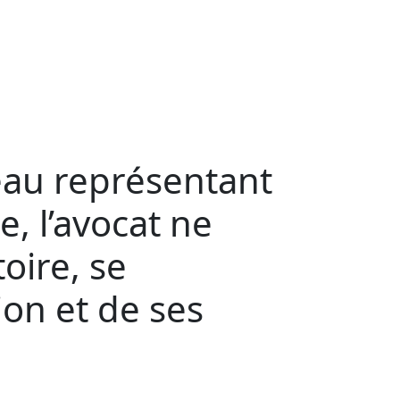
eau représentant
e, l’avocat ne
oire, se
on et de ses