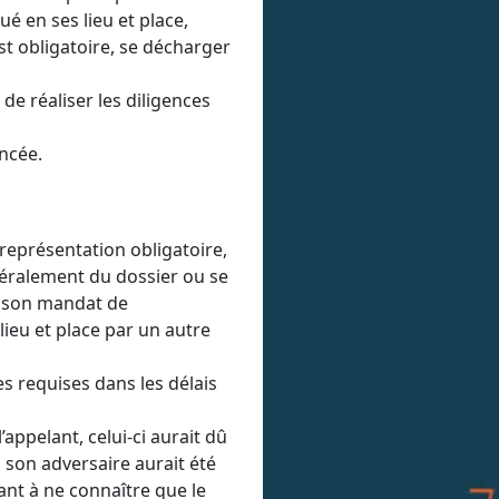
é en ses lieu et place,
st obligatoire, se décharger
 de réaliser les diligences
ncée.
représentation obligatoire,
atéralement du dossier ou se
de son mandat de
lieu et place par un autre
ces requises dans les délais
l’appelant, celui-ci aurait dû
son adversaire aurait été
nt à ne connaître que le