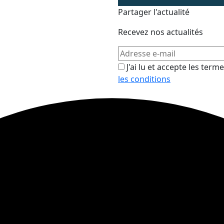
Partager l'actualité
Recevez nos actualités
J'ai lu et accepte les term
les conditions