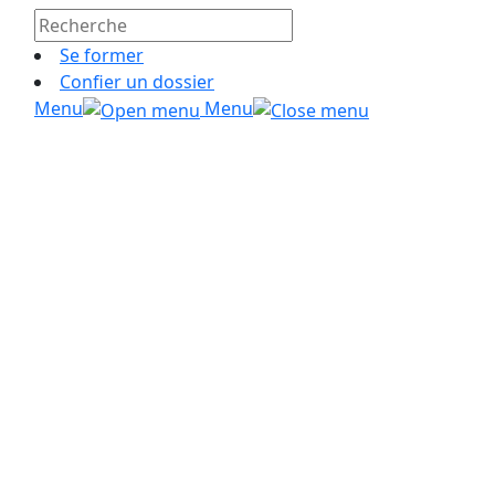
Se former
Confier un dossier
Menu
Menu