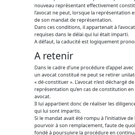
nouveau représentant effectivement constitu
l’avocat ne peut, lorsque la représentation e
de son mandat de représentation.
Dans ces conditions, il appartenait à l’avocat
requises dans le délai qui lui était imparti.
A défaut, la caducité est logiquement prono
A retenir
Dans le cadre d’une procédure d’appel avec 
un avocat constitué ne peut se retirer unil
« dé-constituer ». L’avocat n’est déchargé 
représentation qu’en cas de constitution en 
avocat.
Il lui appartient donc de réaliser les diligen
qui lui sont impartis.
Si le mandat avait été rompu à l’initiative de 
pourvoir à son remplacement, faute de quoi 
fondé à poursuivre la procédure en continua