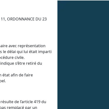
E 11, ORDONNANCE DU 23
naire avec représentation
le délai qui lui était imparti
cédure civile.
 indique s’être retiré du
n état afin de faire
pel.
 résulte de l’article 419 du
t pas remplacé par un