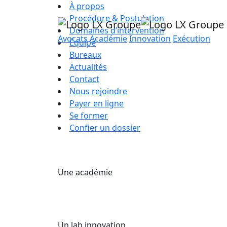
À propos
Procédure & Postulation
Domaines d’intervention
Avocats
Académie
Innovation
Exécution
Équipe
Bureaux
Actualités
Contact
Nous rejoindre
Payer en ligne
Se former
Confier un dossier
Une académie
Un lab innovation