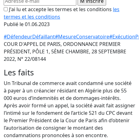
J'ai lu et accepte les termes et les conditions
les
termes et les conditions
Publié le 01.06.2023
#DéfendeurDéfaillant
#MesureConservatoire
#ExécutionP
COUR D'APPEL DE PARIS, ORDONNANCE PREMIER
PRÉSIDENT, PÔLE 1, 5ÈME CHAMBRE, 28 SEPTEMBRE
2022, N° 22/08144
Les faits
Un Tribunal de commerce avait condamné une société
à payer à un créancier résidant en Algérie plus de 55
000 euros d’indemnités et de dommages-intérêts.
Après avoir formé un appel, la société avait fait assigner
l’intimé sur le fondement de l’article 521 du CPC devant
le Premier Président de la Cour de Paris afin d’obtenir
l’autorisation de consigner le montant des
condamnations prononcées à son encontre.