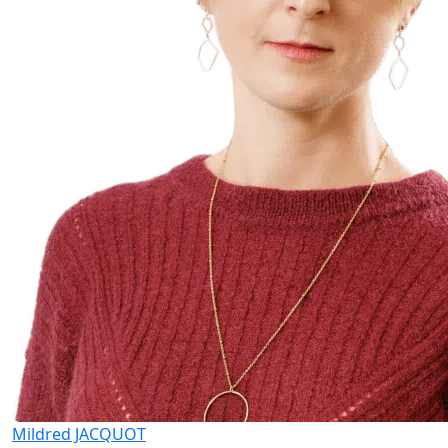
Mildred JACQUOT