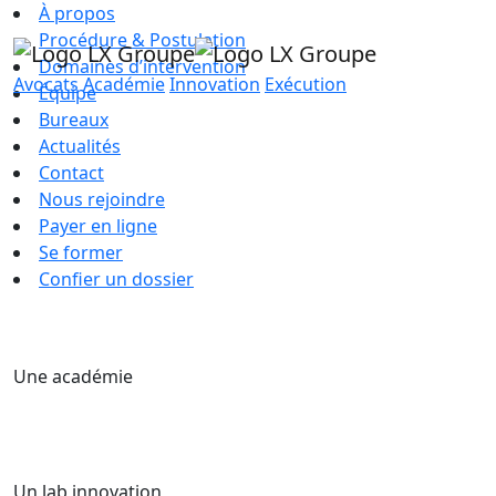
À propos
Procédure & Postulation
Domaines d’intervention
Avocats
Académie
Innovation
Exécution
Équipe
Bureaux
Actualités
Contact
Nous rejoindre
Payer en ligne
Se former
Confier un dossier
Une académie
Un lab innovation