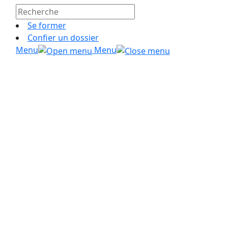
Se former
Confier un dossier
Menu
Menu