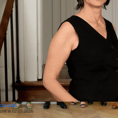
e la suite
blié le 02.07.2026