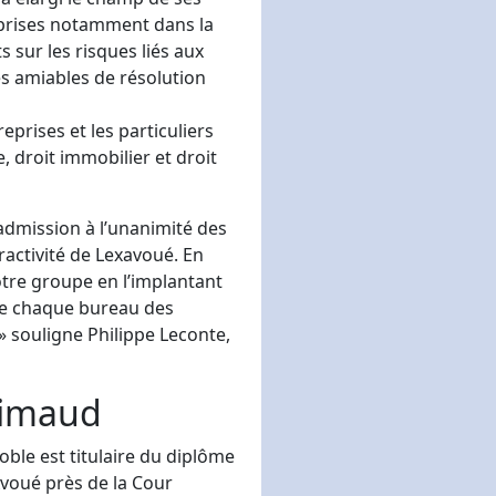
eprises notamment dans la
s sur les risques liés aux
es amiables de résolution
prises et les particuliers
, droit immobilier et droit
admission à l’unanimité des
tractivité de Lexavoué. En
tre groupe en l’implantant
 de chaque bureau des
 souligne Philippe Leconte,
rimaud
ble est titulaire du diplôme
Avoué près de la Cour