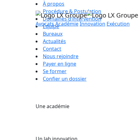
À propos
Procédure & Postulation
Domaines d’intervention
Avocats
Académie
Innovation
Exécution
Équipe
Bureaux
Actualités
Contact
Nous rejoindre
Payer en ligne
Se former
Confier un dossier
Une académie
Un lab innovation