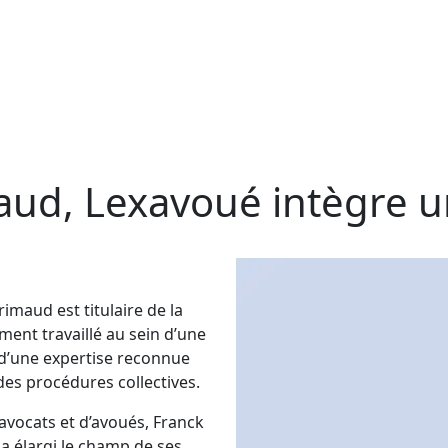
aud, Lexavoué intègre 
rimaud est titulaire de la
ment travaillé au sein d’une
e d’une expertise reconnue
es procédures collectives.
avocats et d’avoués, Franck
 élargi le champ de ses