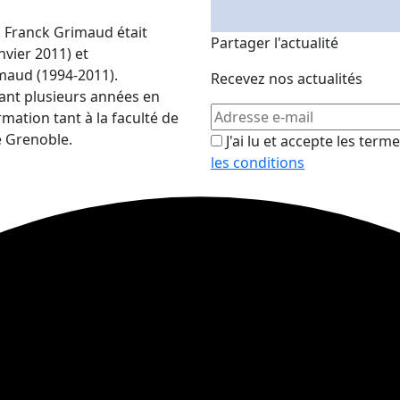
, Franck Grimaud était
Partager l'actualité
nvier 2011) et
maud (1994-2011).
Recevez nos actualités
ant plusieurs années en
mation tant à la faculté de
e Grenoble.
J'ai lu et accepte les term
les conditions