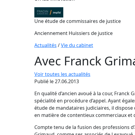
Une étude de commissaires de justice
Anciennement Huissiers de justice
Actualités
/
Vie du cabinet
Avec Franck Grim
Voir toutes les actualités
Publié le 27.06.2013
En qualité d’ancien avoué à la cour, Franck G
spécialité en procédure d’appel. Ayant égale
étude de mandataires judiciaires, il dispos
en matière de contentieux commerciaux et d
Compte tenu de la fusion des professions d’
Grimaud, comme ses associés de Lexavoué, a