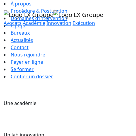
À propos
Procédure & Postulation
Domaines d’intervention
Avocats
Académie
Innovation
Exécution
Équipe
Bureaux
Actualités
Contact
Nous rejoindre
Payer en ligne
Se former
Confier un dossier
Une académie
Un lab innovation