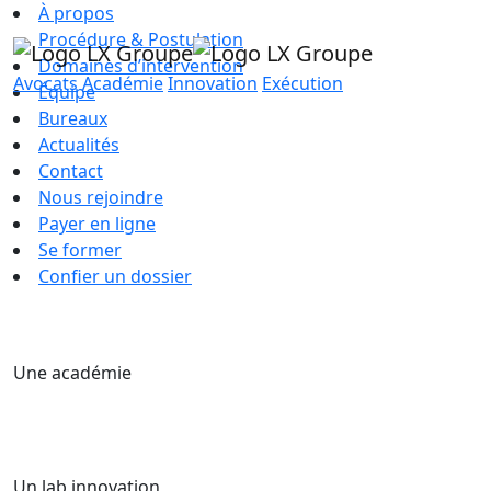
À propos
Procédure & Postulation
Domaines d’intervention
Avocats
Académie
Innovation
Exécution
Équipe
Bureaux
Actualités
Contact
Nous rejoindre
Payer en ligne
Se former
Confier un dossier
Une académie
Un lab innovation