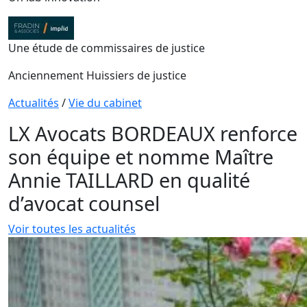
Une étude de commissaires de justice
Anciennement Huissiers de justice
Actualités
/
Vie du cabinet
LX Avocats BORDEAUX renforce
son équipe et nomme Maître
Annie TAILLARD en qualité
d’avocat counsel
Voir toutes les actualités