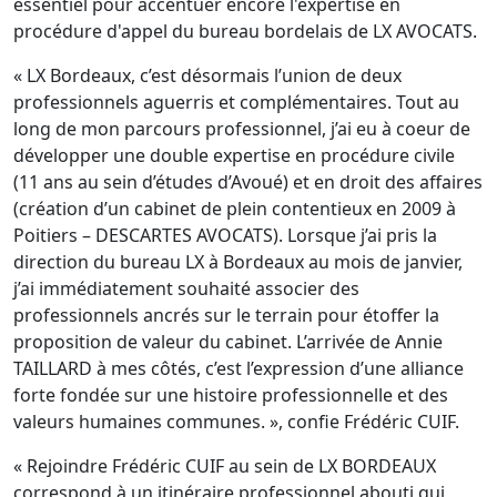
essentiel pour accentuer encore l'expertise en
procédure d'appel du bureau bordelais de LX AVOCATS.
« LX Bordeaux, c’est désormais l’union de deux
professionnels aguerris et complémentaires. Tout au
long de mon parcours professionnel, j’ai eu à coeur de
développer une double expertise en procédure civile
(11 ans au sein d’études d’Avoué) et en droit des affaires
(création d’un cabinet de plein contentieux en 2009 à
Poitiers – DESCARTES AVOCATS). Lorsque j’ai pris la
direction du bureau LX à Bordeaux au mois de janvier,
j’ai immédiatement souhaité associer des
professionnels ancrés sur le terrain pour étoffer la
proposition de valeur du cabinet. L’arrivée de Annie
TAILLARD à mes côtés, c’est l’expression d’une alliance
forte fondée sur une histoire professionnelle et des
valeurs humaines communes. », confie Frédéric CUIF.
« Rejoindre Frédéric CUIF au sein de LX BORDEAUX
correspond à un itinéraire professionnel abouti qui