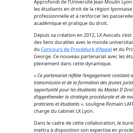
Approfondi de l’Université Jean Moulin Lyon
les étudiants en droit de la région lyonnaise
professionnelle et à renforcer les passerell
académique et pratique du droit.
Depuis sa création en 2012, LX Avocats s’es
des liens durables avec le monde universita
du
Concours de Procédure d’Appel
et du Pri
George. Ce nouveau partenariat avec les étud
pleinement dans cette dynamique.
« Ce partenariat reflète l’engagement constant d
transmission et de la formation des jeunes jurist
opportunité pour les étudiants du Master II Droi
d’appréhender la stratégie procédurale et de no
praticiens et étudiants »,
souligne Romain LAFF
charge du cabinet LX Lyon.
Dans le cadre de cette collaboration, le bur
mettra à disposition son expertise en procé