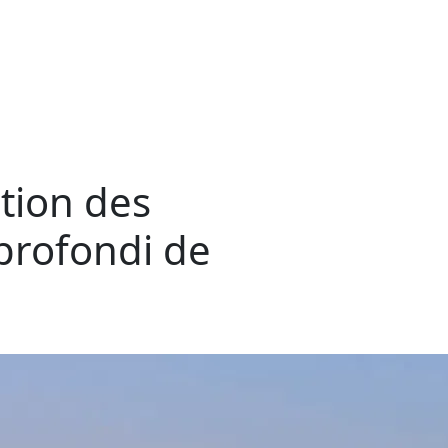
ation des
pprofondi de