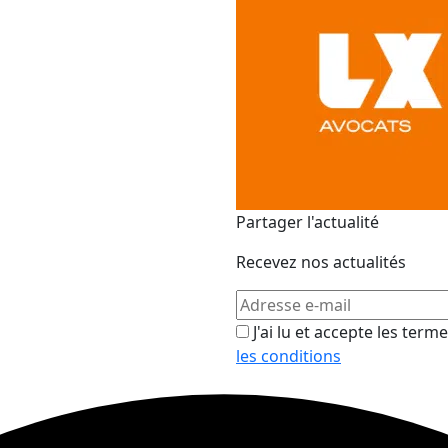
Partager l'actualité
Recevez nos actualités
J'ai lu et accepte les term
les conditions