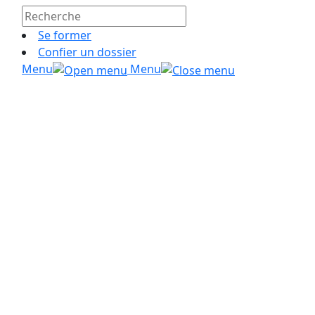
Se former
Confier un dossier
Menu
Menu