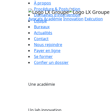
À propos
Procédure & Postulation
Domaines d’intervention
Avocats
Académie
Innovation
Exécution
Équipe
Bureaux
Actualités
Contact
Nous rejoindre
Payer en ligne
Se former
Confier un dossier
Une académie
Un lab innovation