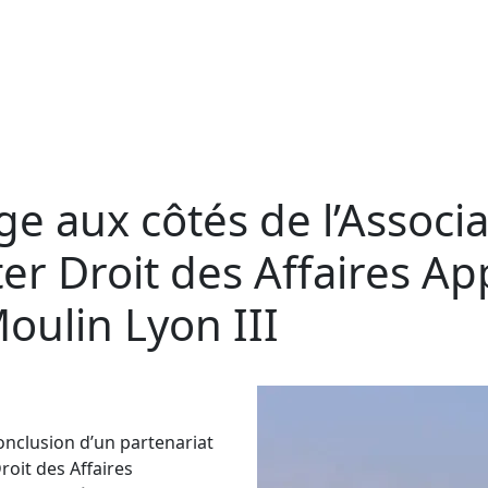
ge aux côtés de l’Associ
er Droit des Affaires A
Moulin Lyon III
conclusion d’un partenariat
roit des Affaires