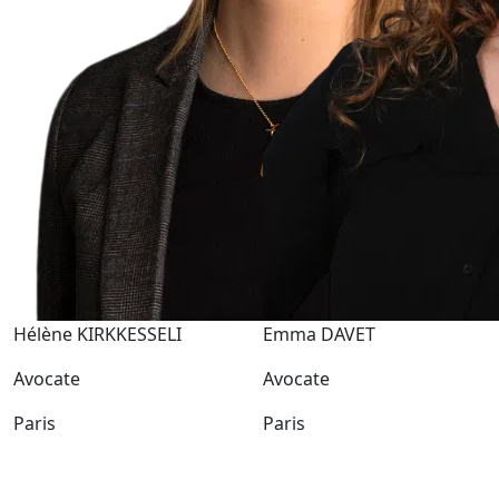
Hélène KIRKKESSELI
Emma DAVET
Avocate
Avocate
Paris
Paris