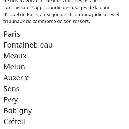
de nos 6 avocats et de leurs équipes, et à leur
connaissance approfondie des usages de la cour
d’appel de Paris, ainsi que des tribunaux judiciaires et
tribunaux de commerce de son ressort.
Paris
Fontainebleau
Meaux
Melun
Auxerre
Sens
Evry
Bobigny
Créteil