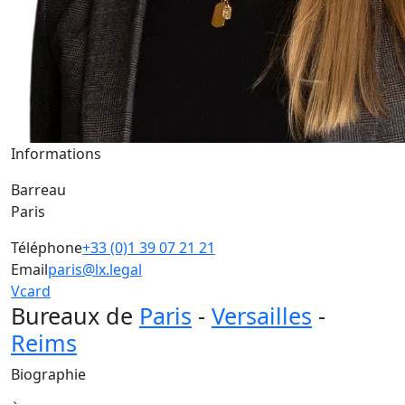
Informations
Barreau
Paris
Téléphone
+33 (0)1 39 07 21 21
Email
paris@lx.legal
Vcard
Bureaux de
Paris
-
Versailles
-
Reims
Biographie