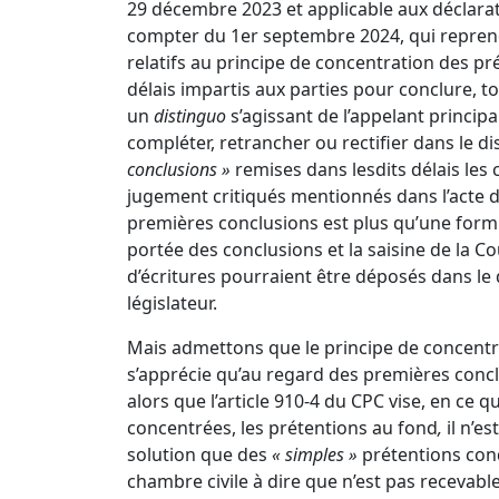
29 décembre 2023
et applicable aux déclara
compter du 1er septembre 2024, qui reprend
relatifs au principe de concentration des pr
délais impartis aux parties pour conclure, t
un
distinguo
s’agissant de l’appelant princip
compléter, retrancher ou rectifier dans le di
conclusions »
remises dans lesdits délais les 
jugement critiqués mentionnés dans l’acte d
premières conclusions est plus qu’une formul
portée des conclusions et la saisine de la C
d’écritures pourraient être déposés dans le 
législateur.
Mais admettons que le principe de concentr
s’apprécie qu’au regard des premières conc
alors que l’
article 910-4 du CPC
vise, en ce qu
concentrées, les prétentions au fond
,
il n’e
solution que des
« simples »
prétentions con
chambre civile à dire que n’est pas recevable