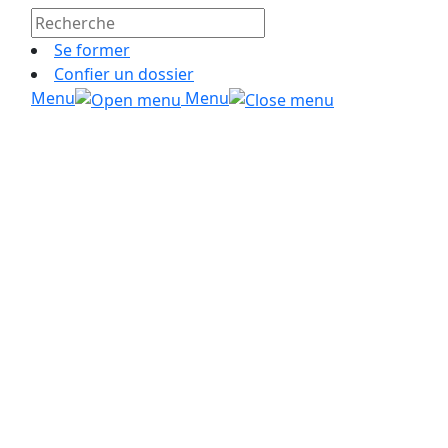
Se former
Confier un dossier
Menu
Menu