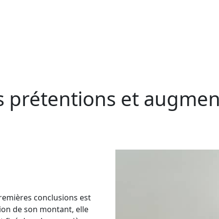
 prétentions et augmen
remières conclusions est
ion de son montant, elle