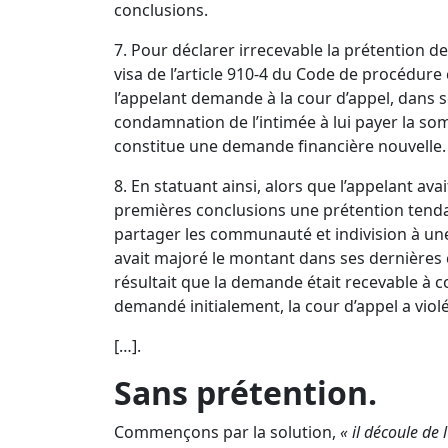
conclusions.
7. Pour déclarer irrecevable la prétention de M
visa de l’
article 910-4 du Code de procédure c
l’appelant demande à la cour d’appel, dans s
condamnation de l’intimée à lui payer la s
constitue une demande financière nouvelle.
8. En statuant ainsi, alors que l’appelant ava
premières conclusions une prétention tendan
partager les communauté et indivision à un
avait majoré le montant dans ses dernières c
résultait que la demande était recevable à
demandé initialement, la cour d’appel a violé
[…].
Sans prétention.
Commençons par la solution,
« il découle de 