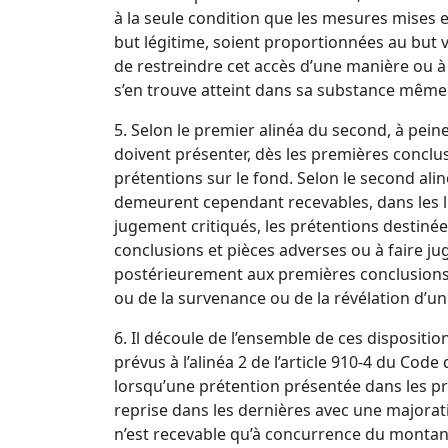
à la seule condition que les mesures mises
but légitime, soient proportionnées au but vi
de restreindre cet accès d’une manière ou à 
s’en trouve atteint dans sa substance même
5. Selon le premier alinéa du second, à peine 
doivent présenter, dès les premières conclus
prétentions sur le fond. Selon le second al
demeurent cependant recevables, dans les l
jugement critiqués, les prétentions destinée
conclusions et pièces adverses ou à faire ju
postérieurement aux premières conclusions, 
ou de la survenance ou de la révélation d’un 
6. Il découle de l’ensemble de ces dispositio
prévus à l’
alinéa 2 de l’article 910-4 du Code
lorsqu’une prétention présentée dans les p
reprise dans les dernières avec une majorat
n’est recevable qu’à concurrence du montant