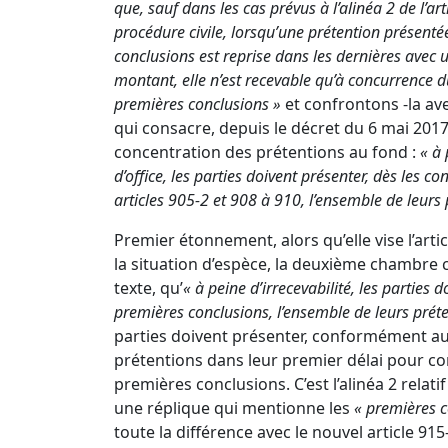
que, sauf dans les cas prévus à l’
alinéa 2 de l’ar
procédure civile
, lorsqu’une prétention présenté
conclusions est reprise dans les dernières avec
montant, elle n’est recevable qu’à concurrence 
premières conclusions »
et confrontons -la avec
qui consacre, depuis le
décret du 6 mai 201
concentration des prétentions au fond :
« à 
d’office, les parties doivent présenter, dès les 
articles 905-2 et 908 à 910, l’ensemble de leurs 
Premier étonnement, alors qu’elle vise l’
arti
la situation d’espèce, la deuxième chambre ci
texte, qu’
« à peine d’irrecevabilité, les parties d
premières conclusions, l’ensemble de leurs préte
parties doivent présenter, conformément au 
prétentions dans leur premier délai pour co
premières conclusions. C’est l’alinéa 2 relat
une réplique qui mentionne les
« premières c
toute la différence avec le
nouvel article 91