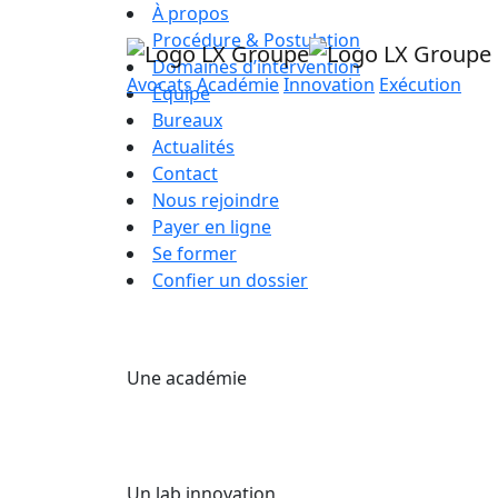
À propos
Procédure & Postulation
Domaines d’intervention
Avocats
Académie
Innovation
Exécution
Équipe
Bureaux
Actualités
Contact
Nous rejoindre
Payer en ligne
Se former
Confier un dossier
Une académie
Un lab innovation