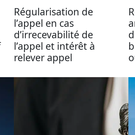
Régularisation de
R
l’appel en cas
a
d’irrecevabilité de
d
f
l’appel et intérêt à
b
relever appel
o