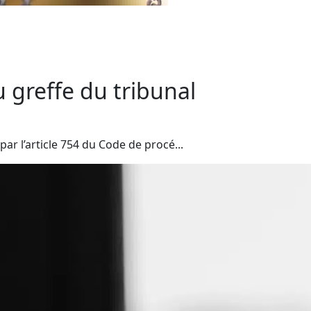
u greffe du tribunal
ar l’article 754 du Code de procé...