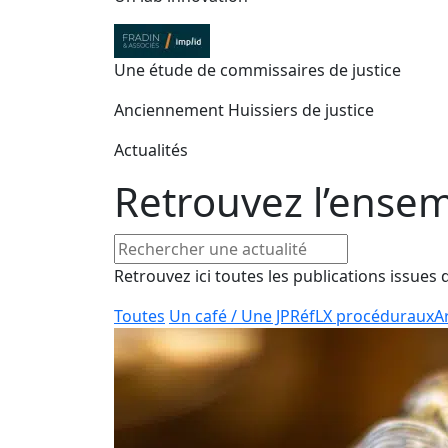
Une étude de commissaires de justice
Anciennement Huissiers de justice
Actualités
Retrouvez l’ense
Retrouvez ici toutes les publications issues 
Toutes
Un café / Une JP
RéfLX procéduraux
Ar