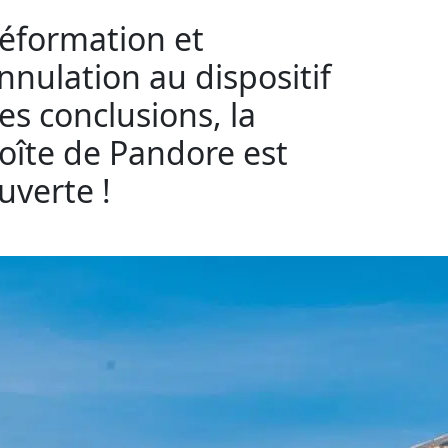
éformation et
nnulation au dispositif
es conclusions, la
oîte de Pandore est
uverte !