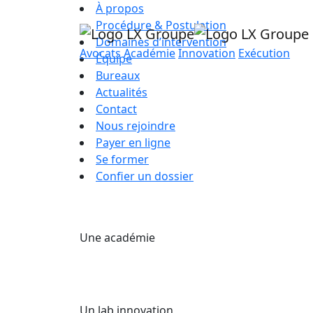
À propos
Procédure & Postulation
Domaines d’intervention
Avocats
Académie
Innovation
Exécution
Équipe
Bureaux
Actualités
Contact
Nous rejoindre
Payer en ligne
Se former
Confier un dossier
Une académie
Un lab innovation