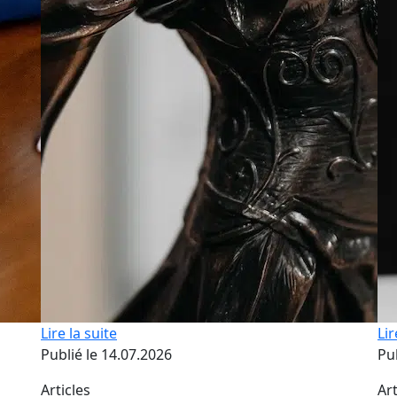
Lire la suite
Lir
Publié le 14.07.2026
Pu
Articles
Art