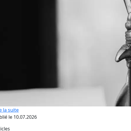
e la suite
blié le 10.07.2026
icles