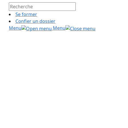
Se former
Confier un dossier
Menu
Menu