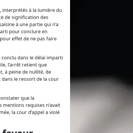
, interprétés à la lumière du
te de signification des
saisine à une partie qui n’a
parti pour conclure en
pour effet de ne pas faire
s conclu dans le délai imparti
ile
, l’arrêt retient que
t, à peine de nullité, de
 dans le ressort de la cour
 constater que la
s mentions requises n’avait
imée, la cour d’appel a violé