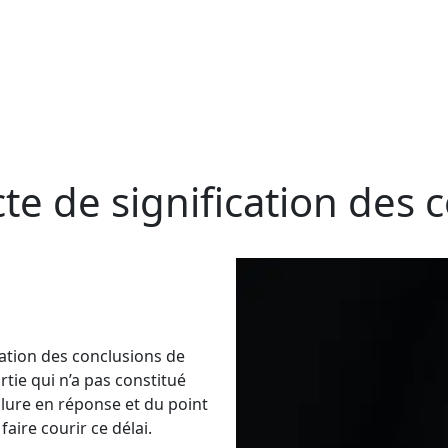
acte de signification des
ication des conclusions de
rtie qui n’a pas constitué
nclure en réponse et du point
faire courir ce délai.