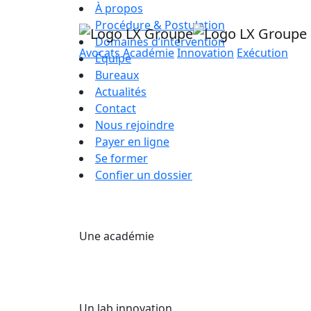
À propos
Procédure & Postulation
Domaines d’intervention
Avocats
Académie
Innovation
Exécution
Équipe
Bureaux
Actualités
Contact
Nous rejoindre
Payer en ligne
Se former
Confier un dossier
Une académie
Un lab innovation