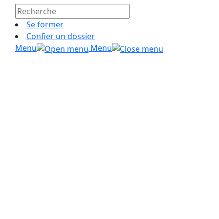
Se former
Confier un dossier
Menu
Menu