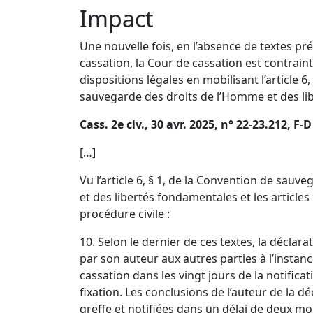
Impact
Une nouvelle fois, en l’absence de textes pré
cassation, la Cour de cassation est contrain
dispositions légales en mobilisant l’
article 6
sauvegarde des droits de l’Homme et des l
Cass. 2e civ., 30 avr. 2025, n° 22-23.212, F-D
[…]
Vu l’
article 6, § 1, de la Convention de sauv
et des libertés fondamentales
et les
article
procédure civile
:
10. Selon le dernier de ces textes, la déclarat
par son auteur aux autres parties à l’instanc
cassation dans les vingt jours de la notificati
fixation. Les conclusions de l’auteur de la d
greffe et notifiées dans un délai de deux moi