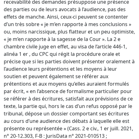
recevabilité des demandes présuppose une présence
des parties ou de leurs avocats à l’audience, pas des
effets de manche. Ainsi, ceux-ci peuvent se contenter
d’un très sobre « je m’en rapporte à mes conclusions »
ou, moins narcissique, plus flatteur et un peu optimiste,
« je m’en rapporte à la sagesse de la Cour ». La 2 e
chambre civile juge en effet, au visa de l’article 446-1,
alinéa 1 er , du CPC qui régit la procédure orale et
précise que si les parties doivent présenter oralement à
l’audience leurs prétentions et les moyens à leur
soutien et peuvent également se référer aux
prétentions et aux moyens qu’elles auraient formulés
par écrit, « en l’absence de formalisme particulier pour
se référer à des écritures, satisfait aux prévisions de ce
texte, la partie qui, hors le cas d’un refus opposé par le
tribunal, dépose un dossier comportant ses écritures
au cours d’une audience des débats à laquelle elle est
présente ou représentée » (Cass. 2 e civ., 1 er juill. 2021,
n° 20-12.303, F-B : JurisData n° 2021-010513 ;