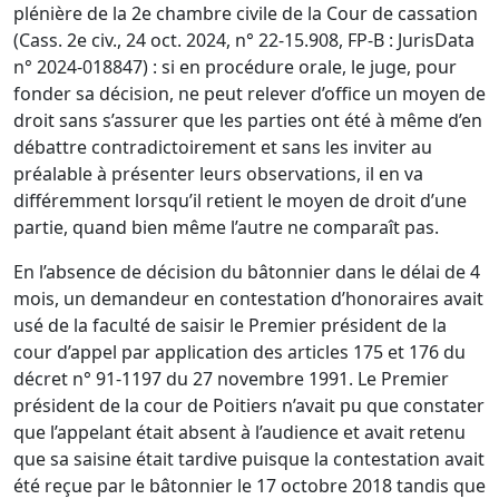
plénière de la 2e chambre civile de la Cour de cassation
(Cass. 2e civ., 24 oct. 2024, n° 22-15.908, FP-B : JurisData
n° 2024-018847) : si en procédure orale, le juge, pour
fonder sa décision, ne peut relever d’office un moyen de
droit sans s’assurer que les parties ont été à même d’en
débattre contradictoirement et sans les inviter au
préalable à présenter leurs observations, il en va
différemment lorsqu’il retient le moyen de droit d’une
partie, quand bien même l’autre ne comparaît pas.
En l’absence de décision du bâtonnier dans le délai de 4
mois, un demandeur en contestation d’honoraires avait
usé de la faculté de saisir le Premier président de la
cour d’appel par application des articles 175 et 176 du
décret n° 91-1197 du 27 novembre 1991. Le Premier
président de la cour de Poitiers n’avait pu que constater
que l’appelant était absent à l’audience et avait retenu
que sa saisine était tardive puisque la contestation avait
été reçue par le bâtonnier le 17 octobre 2018 tandis que