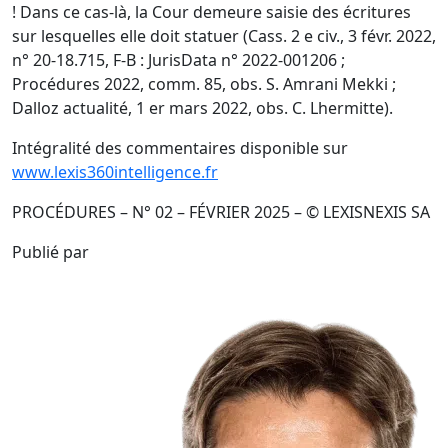
! Dans ce cas-là, la Cour demeure saisie des écritures
sur lesquelles elle doit statuer (Cass. 2 e civ., 3 févr. 2022,
n° 20-18.715, F-B : JurisData n° 2022-001206 ;
Procédures 2022, comm. 85, obs. S. Amrani Mekki ;
Dalloz actualité, 1 er mars 2022, obs. C. Lhermitte).
Intégralité des commentaires disponible sur
www.lexis360intelligence.fr
PROCÉDURES – N° 02 – FÉVRIER 2025 – © LEXISNEXIS SA
Publié par