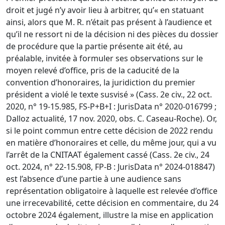
droit et jugé n’y avoir lieu à arbitrer, qu’« en statuant
ainsi, alors que M. R. n’était pas présent à l’audience et
qu’il ne ressort ni de la décision ni des pièces du dossier
de procédure que la partie présente ait été, au
préalable, invitée à formuler ses observations sur le
moyen relevé d’office, pris de la caducité de la
convention d’honoraires, la juridiction du premier
président a violé le texte susvisé » (Cass. 2e civ., 22 oct.
2020, n° 19-15.985, FS-P+B+I : JurisData n° 2020-016799 ;
Dalloz actualité, 17 nov. 2020, obs. C. Caseau-Roche). Or,
si le point commun entre cette décision de 2022 rendu
en matière d’honoraires et celle, du même jour, qui a vu
l’arrêt de la CNITAAT également cassé (Cass. 2e civ., 24
oct. 2024, n° 22-15.908, FP-B : JurisData n° 2024-018847)
est l’absence d’une partie à une audience sans
représentation obligatoire à laquelle est relevée d’office
une irrecevabilité, cette décision en commentaire, du 24
octobre 2024 également, illustre la mise en application