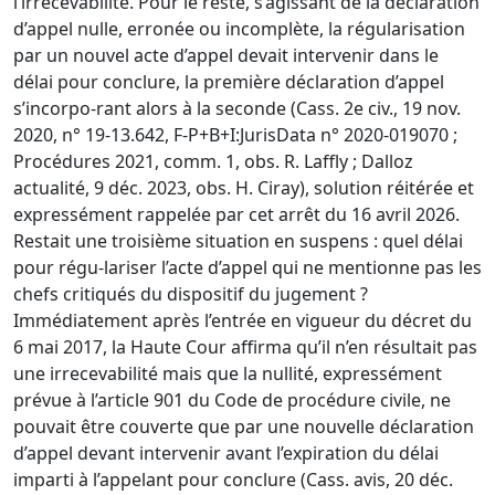
l’irrecevabilité. Pour le reste, s’agissant de la déclaration
d’appel nulle, erronée ou incomplète, la régularisation
par un nouvel acte d’appel devait intervenir dans le
délai pour conclure, la première déclaration d’appel
s’incorpo-rant alors à la seconde (Cass. 2e civ., 19 nov.
2020, n° 19-13.642, F-P+B+I:JurisData n° 2020-019070 ;
Procédures 2021, comm. 1, obs. R. Laffly ; Dalloz
actualité, 9 déc. 2023, obs. H. Ciray), solution réitérée et
expressément rappelée par cet arrêt du 16 avril 2026.
Restait une troisième situation en suspens : quel délai
pour régu-lariser l’acte d’appel qui ne mentionne pas les
chefs critiqués du dispositif du jugement ?
Immédiatement après l’entrée en vigueur du décret du
6 mai 2017, la Haute Cour affirma qu’il n’en résultait pas
une irrecevabilité mais que la nullité, expressément
prévue à l’article 901 du Code de procédure civile, ne
pouvait être couverte que par une nouvelle déclaration
d’appel devant intervenir avant l’expiration du délai
imparti à l’appelant pour conclure (Cass. avis, 20 déc.