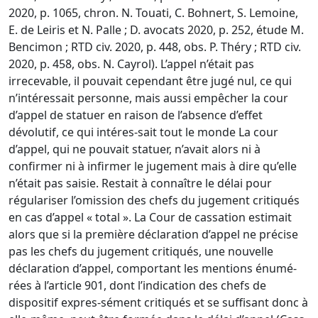
2020, p. 1065, chron. N. Touati, C. Bohnert, S. Lemoine,
E. de Leiris et N. Palle ; D. avocats 2020, p. 252, étude M.
Bencimon ; RTD civ. 2020, p. 448, obs. P. Théry ; RTD civ.
2020, p. 458, obs. N. Cayrol). L’appel n’était pas
irrecevable, il pouvait cependant être jugé nul, ce qui
n’intéressait personne, mais aussi empêcher la cour
d’appel de statuer en raison de l’absence d’effet
dévolutif, ce qui intéres-sait tout le monde La cour
d’appel, qui ne pouvait statuer, n’avait alors ni à
confirmer ni à infirmer le jugement mais à dire qu’elle
n’était pas saisie. Restait à connaître le délai pour
régulariser l’omission des chefs du jugement critiqués
en cas d’appel « total ». La Cour de cassation estimait
alors que si la première déclaration d’appel ne précise
pas les chefs du jugement critiqués, une nouvelle
déclaration d’appel, comportant les mentions énumé-
rées à l’article 901, dont l’indication des chefs de
dispositif expres-sément critiqués et se suffisant donc à