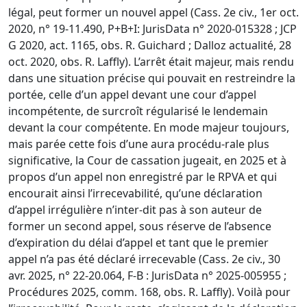
légal, peut former un nouvel appel (Cass. 2e civ., 1er oct.
2020, n° 19-11.490, P+B+I: JurisData n° 2020-015328 ; JCP
G 2020, act. 1165, obs. R. Guichard ; Dalloz actualité, 28
oct. 2020, obs. R. Laffly). L’arrêt était majeur, mais rendu
dans une situation précise qui pouvait en restreindre la
portée, celle d’un appel devant une cour d’appel
incompétente, de surcroît régularisé le lendemain
devant la cour compétente. En mode majeur toujours,
mais parée cette fois d’une aura procédu-rale plus
significative, la Cour de cassation jugeait, en 2025 et à
propos d’un appel non enregistré par le RPVA et qui
encourait ainsi l’irrecevabilité, qu’une déclaration
d’appel irrégulière n’inter-dit pas à son auteur de
former un second appel, sous réserve de l’absence
d’expiration du délai d’appel et tant que le premier
appel n’a pas été déclaré irrecevable (Cass. 2e civ., 30
avr. 2025, n° 22-20.064, F-B : JurisData n° 2025-005955 ;
Procédures 2025, comm. 168, obs. R. Laffly). Voilà pour