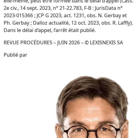
elle-même, peut être formée dans le délai d’appel (Cass.
2e civ., 14 sept. 2023, n° 21-22.783, F-B : JurisData n°
2023-015366 ; JCP G 2023, act. 1231, obs. N. Gerbay et
Ph. Gerbay ; Dalloz actualité, 12 oct. 2023, obs. R. Laffly).
Dans le délai d’appel, l’arrêt était publié.
REVUE PROCÉDURES – JUIN 2026 – © LEXISNEXIS SA
Publié par