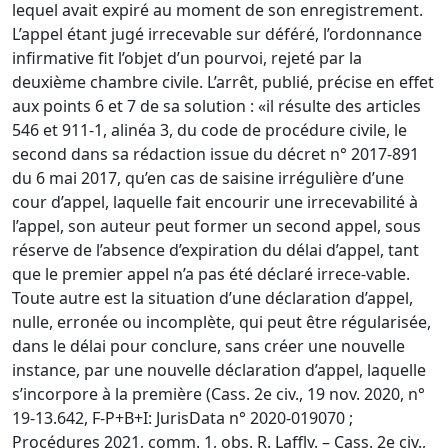
lequel avait expiré au moment de son enregistrement.
L’appel étant jugé irrecevable sur déféré, l’ordonnance
infirmative fit l’objet d’un pourvoi, rejeté par la
deuxième chambre civile. L’arrêt, publié, précise en effet
aux points 6 et 7 de sa solution : «il résulte des articles
546 et 911-1, alinéa 3, du code de procédure civile, le
second dans sa rédaction issue du décret n° 2017-891
du 6 mai 2017, qu’en cas de saisine irrégulière d’une
cour d’appel, laquelle fait encourir une irrecevabilité à
l’appel, son auteur peut former un second appel, sous
réserve de l’absence d’expiration du délai d’appel, tant
que le premier appel n’a pas été déclaré irrece-vable.
Toute autre est la situation d’une déclaration d’appel,
nulle, erronée ou incomplète, qui peut être régularisée,
dans le délai pour conclure, sans créer une nouvelle
instance, par une nouvelle déclaration d’appel, laquelle
s’incorpore à la première (Cass. 2e civ., 19 nov. 2020, n°
19-13.642, F-P+B+I: JurisData n° 2020-019070 ;
Procédures 2021, comm. 1, obs. R. Laffly. – Cass. 2e civ.,