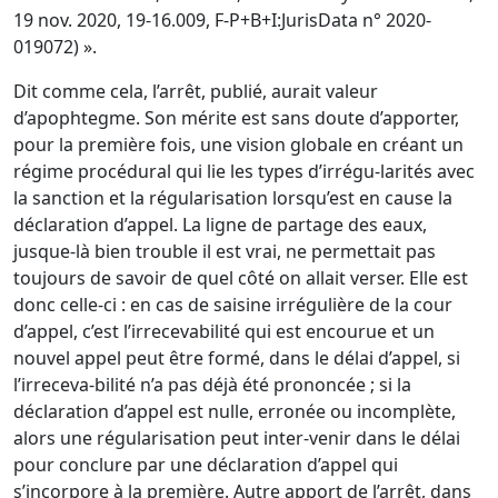
19 nov. 2020, 19-16.009, F-P+B+I:JurisData n° 2020-
019072) ».
Dit comme cela, l’arrêt, publié, aurait valeur
d’apophtegme. Son mérite est sans doute d’apporter,
pour la première fois, une vision globale en créant un
régime procédural qui lie les types d’irrégu-larités avec
la sanction et la régularisation lorsqu’est en cause la
déclaration d’appel. La ligne de partage des eaux,
jusque-là bien trouble il est vrai, ne permettait pas
toujours de savoir de quel côté on allait verser. Elle est
donc celle-ci : en cas de saisine irrégulière de la cour
d’appel, c’est l’irrecevabilité qui est encourue et un
nouvel appel peut être formé, dans le délai d’appel, si
l’irreceva-bilité n’a pas déjà été prononcée ; si la
déclaration d’appel est nulle, erronée ou incomplète,
alors une régularisation peut inter-venir dans le délai
pour conclure par une déclaration d’appel qui
s’incorpore à la première. Autre apport de l’arrêt, dans