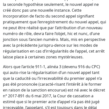
la seconde hypothèse seulement, le nouvel appel ne
créé donc pas une nouvelle instance. Cette
incorporation de facto du second appel signifiant
pratiquement que l’enregistrement du nouvel appel, qui
ne peut être réalisé que par l’attribution d’un nouveau
numéro de rôle, devra faire l’objet, hic et nunc, d’une
jonction sous l’ancien numéro. Mais, mis en perspective
avec la précédente jurispru-dence sur les modes de
régularisation en cas d’irrégularités de l’appel, cet arrêt
laisse place à certaines zones mystérieuses.
Alors que l’article 911-1, alinéa 3 (devenu 916 du CPC)
qui auto-rise la régularisation d’un nouvel appel tant
que la caducité ou l’irrecevabilité du premier appel n’a
pas été prononcée (caracté-risant l’intérêt à le former
en raison de la sanction encourue) est né avec le décret
n° 2017-891 du 6 mai 2017, la Cour de cassation a
estimé que si le premier acte d’appel n’a pas été jugé
irrecevable, l’appelant, s’il est toujours dans le délai