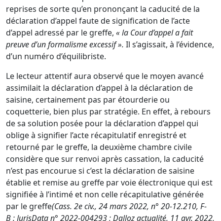
reprises de sorte qu’en prononçant la caducité de la
déclaration d’appel faute de signification de l’acte
d’appel adressé par le greffe,
« la Cour d’appel a fait
preuve d’un formalisme excessif ».
Il s’agissait, à l’évidence,
d’un numéro d’équilibriste.
Le lecteur attentif aura observé que le moyen avancé
assimilait la déclaration d’appel à la déclaration de
saisine, certainement pas par étourderie ou
coquetterie, bien plus par stratégie. En effet, à rebours
de sa solution posée pour la déclaration d’appel qui
oblige à signifier l’acte récapitulatif enregistré et
retourné par le greffe, la deuxième chambre civile
considère que sur renvoi après cassation, la caducité
n’est pas encourue si c’est la déclaration de saisine
établie et remise au greffe par voie électronique qui est
signifiée à l’intimé et non celle récapitulative générée
par le greffe
(
Cass. 2e civ., 24 mars 2022, n° 20-12.210, F-
B
:
JurisData n° 2022-004293
; Dalloz actualité, 11 avr. 2022,