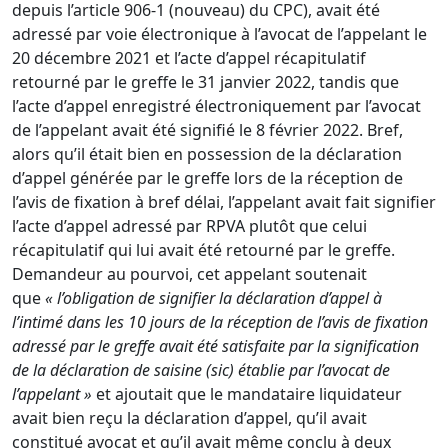
depuis l’
article 906-1 (nouveau) du CPC
), avait été
adressé par voie électronique à l’avocat de l’appelant le
20 décembre 2021 et l’acte d’appel récapitulatif
retourné par le greffe le 31 janvier 2022, tandis que
l’acte d’appel enregistré électroniquement par l’avocat
de l’appelant avait été signifié le 8 février 2022. Bref,
alors qu’il était bien en possession de la déclaration
d’appel générée par le greffe lors de la réception de
l’avis de fixation à bref délai, l’appelant avait fait signifier
l’acte d’appel adressé par RPVA plutôt que celui
récapitulatif qui lui avait été retourné par le greffe.
Demandeur au pourvoi, cet appelant soutenait
que
« l’obligation de signifier la déclaration d’appel à
l’intimé dans les 10 jours de la réception de l’avis de fixation
adressé par le greffe avait été satisfaite par la signification
de la déclaration de saisine (sic) établie par l’avocat de
l’appelant »
et ajoutait que le mandataire liquidateur
avait bien reçu la déclaration d’appel, qu’il avait
constitué avocat et qu’il avait même conclu à deux