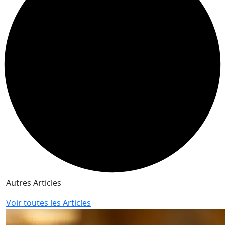
Autres Articles
Voir toutes les Articles