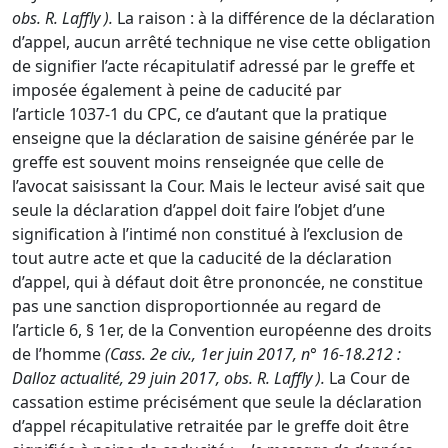
obs. R.
Laffly
).
La raison : à la différence de la déclaration
d’appel, aucun arrêté technique ne vise cette obligation
de signifier l’acte récapitulatif adressé par le greffe et
imposée également à peine de caducité par
l’
article 1037-1 du CPC
, ce d’autant que la pratique
enseigne que la déclaration de saisine générée par le
greffe est souvent moins renseignée que celle de
l’avocat saisissant la Cour. Mais le lecteur avisé sait que
seule la déclaration d’appel doit faire l’objet d’une
signification à l’intimé non constitué à l’exclusion de
tout autre acte et que la caducité de la déclaration
d’appel, qui à défaut doit être prononcée, ne constitue
pas une sanction disproportionnée au regard de
l’article 6, § 1er, de la
Convention européenne des droits
de l’homme
(
Cass. 2e civ., 1er juin 2017, n° 16-18.212
:
Dalloz actualité, 29 juin 2017, obs. R.
Laffly
).
La Cour de
cassation estime précisément que seule la déclaration
d’appel récapitulative retraitée par le greffe doit être