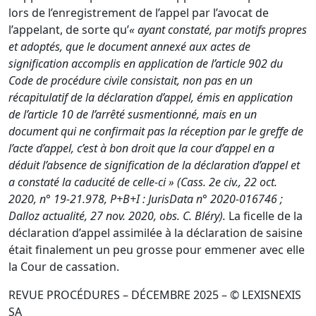
lors de l’enregistrement de l’appel par l’avocat de
l’appelant, de sorte qu’
« ayant constaté, par motifs propres
et adoptés, que le document
annexé aux actes de
signification accomplis en application de l’article 902 du
Code de procédure
civile consistait, non pas en un
récapitulatif de la déclaration d’appel, émis en application
de
l’article 10 de l’arrêté susmentionné, mais en un
document qui ne confirmait pas la réception par le
greffe de
l’acte d’appel, c’est à bon droit que la cour d’appel en a
déduit l’absence de signification
de la déclaration d’appel et
a constaté la caducité de celle-ci » (
Cass. 2e civ., 22 oct.
2020, n° 19-21.978, P+B+I
:
JurisData n° 2020-016746
;
Dalloz actualité, 27 nov. 2020, obs. C. Bléry).
La ficelle de la
déclaration d’appel assimilée à la déclaration de saisine
était finalement un peu grosse pour emmener avec elle
la Cour de cassation.
REVUE PROCÉDURES – DÉCEMBRE 2025 – © LEXISNEXIS
SA