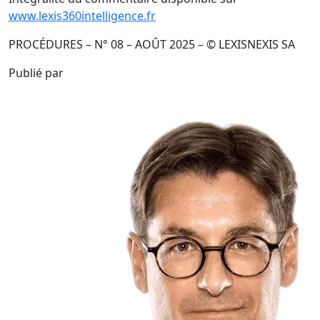
www.lexis360intelligence.fr
PROCÉDURES – N° 08 – AOÛT 2025 – © LEXISNEXIS SA
Publié par