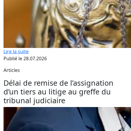
Lire la suite
Publié le 28.07.2026
Articles
Délai de remise de l’assignation
d’un tiers au litige au greffe du
tribunal judiciaire