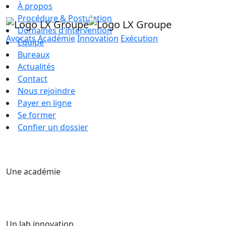
À propos
Procédure & Postulation
Domaines d’intervention
Avocats
Académie
Innovation
Exécution
Équipe
Bureaux
Actualités
Contact
Nous rejoindre
Payer en ligne
Se former
Confier un dossier
Une académie
Un lab innovation