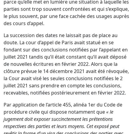
parce qu’elle met en lumière une situation à laquelle les
parties sont trop souvent confrontées et qui s’explique,
le plus souvent, par une face cachée des usages auprès
des cours d’appel.
La succession des dates ne laissait pas de place au
doute. La cour d’appel de Paris avait statué en se
fondant sur des conclusions notifiées par l’appelant en
juillet 2021 tandis qu’il était constant qu’il avait déposé
de nouvelles écritures en février 2022. Alors que la
clôture prévue le 14 décembre 2021 avait été révoquée,
la Cour avait visé les seules conclusions notifiées le 2
juillet 2021 sans prendre en compte les conclusions,
recevables, notifiées postérieurement en février 2022.
Par application de l’
article 455, alinéa 1er du Code de
procédure civile
qui dispose notamment que
« le
jugement doit exposer succinctement les prétentions
respectives des parties et leurs moyens. Cet exposé peut
revêtir la forme d’un visa des conclusions des parties avec