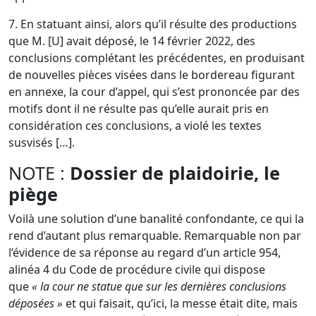
7. En statuant ainsi, alors qu’il résulte des productions
que M. [U] avait déposé, le 14 février 2022, des
conclusions complétant les précédentes, en produisant
de nouvelles pièces visées dans le bordereau figurant
en annexe, la cour d’appel, qui s’est prononcée par des
motifs dont il ne résulte pas qu’elle aurait pris en
considération ces conclusions, a violé les textes
susvisés […].
NOTE :
Dossier de plaidoirie, le
piège
Voilà une solution d’une banalité confondante, ce qui la
rend d’autant plus remarquable. Remarquable non par
l’évidence de sa réponse au regard d’un
article 954,
alinéa 4 du Code de procédure civile
qui dispose
que
« la cour ne statue que sur les dernières conclusions
déposées »
et qui faisait, qu’ici, la messe était dite, mais