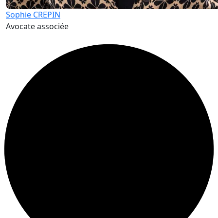
Sophie CREPIN
Avocate associée