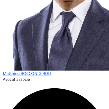
Matthieu BOCCON-GIBOD
Avocat associé