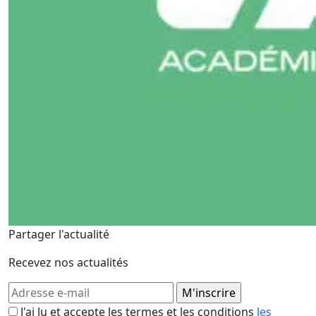
Partager l'actualité
Recevez nos actualités
J'ai lu et accepte les termes et les conditions
les