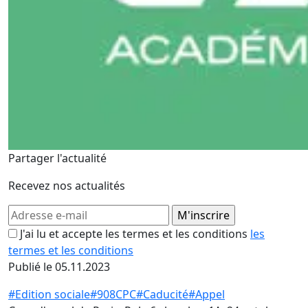
Partager l'actualité
Recevez nos actualités
J'ai lu et accepte les termes et les conditions
les
termes et les conditions
Publié le 05.11.2023
#Edition sociale
#908CPC
#Caducité
#Appel